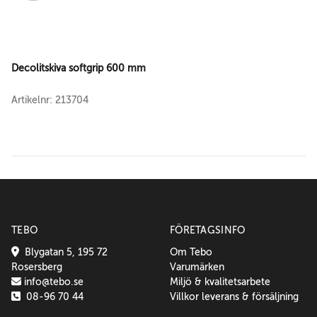
Decolitskiva softgrip 600 mm
Artikelnr: 213704
TEBO
FÖRETAGSINFO
Blygatan 5, 195 72
Om Tebo
Rosersberg
Varumärken
info@tebo.se
Miljö & kvalitetsarbete
08-96 70 44
Villkor leverans & försäljning