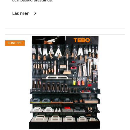
Läs mer
KONCEPT