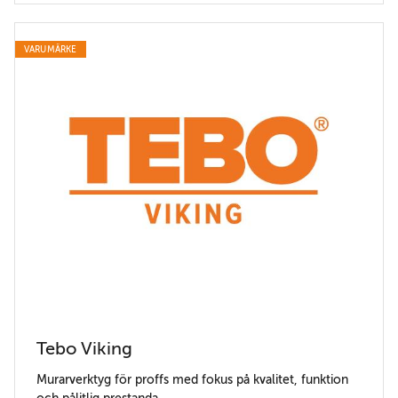
VARUMÄRKE
Tebo Viking
Murarverktyg för proffs med fokus på kvalitet, funktion
och pålitlig prestanda.