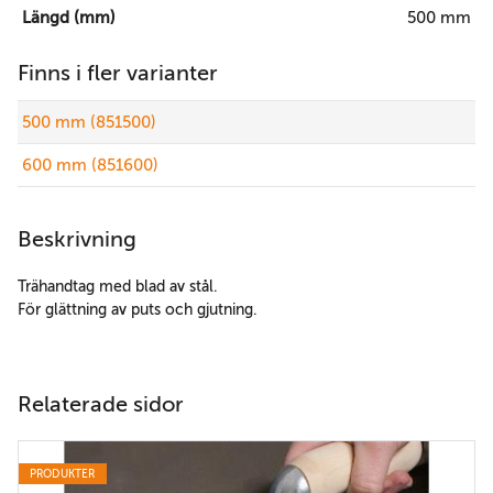
Längd (mm)
500 mm
Finns i fler varianter
500 mm (851500)
600 mm (851600)
Beskrivning
Trähandtag med blad av stål.
För glättning av puts och gjutning.
Relaterade sidor
PRODUKTER