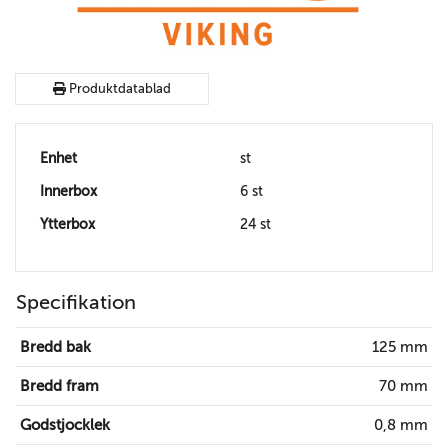
Produktdatablad
Enhet
st
Innerbox
6 st
Ytterbox
24 st
Specifikation
Bredd bak
125 mm
Bredd fram
70 mm
Godstjocklek
0,8 mm