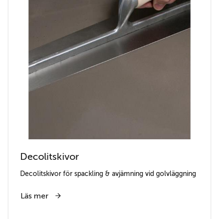
Decolitskivor
Decolitskivor för spackling & avjämning vid golvläggning
Läs mer