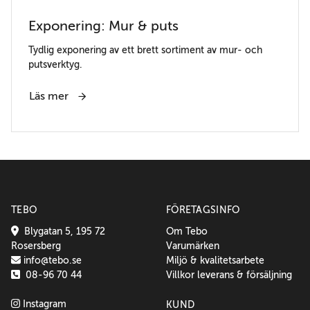
Exponering: Mur & puts
Tydlig exponering av ett brett sortiment av mur- och
putsverktyg.
Läs mer
TEBO
FÖRETAGSINFO
Blygatan 5, 195 72
Om Tebo
Rosersberg
Varumärken
info@tebo.se
Miljö & kvalitetsarbete
08-96 70 44
Villkor leverans & försäljning
Instagram
KUND