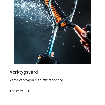
Verktygsvård
Vårda verktygen med rätt rengöring
Läs mer