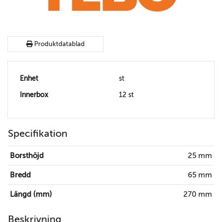
Produktdatablad
Enhet
st
Innerbox
12 st
Specifikation
Borsthöjd
25 mm
Bredd
65 mm
Längd (mm)
270 mm
Beskrivning