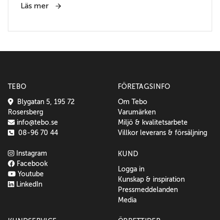
Läs mer
TEBO
FÖRETAGSINFO
Blygatan 5, 195 72
Om Tebo
Rosersberg
Varumärken
info@tebo.se
Miljö & kvalitetsarbete
08-96 70 44
Villkor leverans & försäljning
Instagram
KUND
Facebook
Logga in
Youtube
Kunskap & inspiration
LinkedIn
Pressmeddelanden
Media