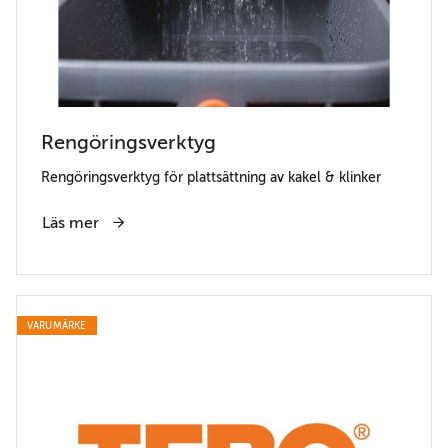
Rengöringsverktyg
Rengöringsverktyg för plattsättning av kakel & klinker
Läs mer
VARUMÄRKE