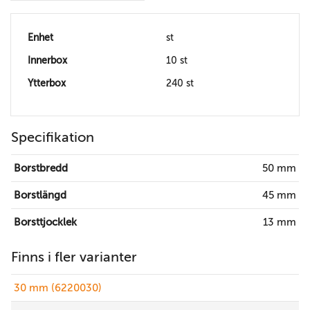
Enhet
st
Innerbox
10 st
Ytterbox
240 st
Specifikation
Borstbredd
50 mm
Borstlängd
45 mm
Borsttjocklek
13 mm
Finns i fler varianter
30 mm (6220030)