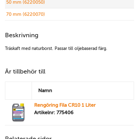
50 mm (6220050)
70 mm (6220070)
Beskrivning
Träskaft med naturborst. Passar till oljebaserad färg.
Är tillbehör till
Namn
Rengöring Fila CR10 1 Liter
Artikelnr: 775406
Relaterade sidor