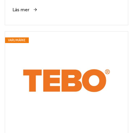
Läs mer
VARUMÄRKE