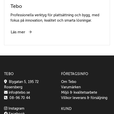
Tebo
Professionella verktyg för plattsättning och bygg, med
fokus på innovation, kvalitet och smarta lösningar.
Läs mer
TEBO
FÖRETAGSINFO
Blygatan 5, 195 72
Om Tebo
Rosersberg
Varumärken
info@tebo.se
Miljö & kvalitetsarbete
08-96 70 44
Villkor leverans & försäljning
Instagram
KUND
Facebook