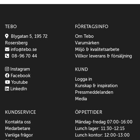
TEBO
FÖRETAGSINFO
Blygatan 5, 195 72
Om Tebo
Rosersberg
Varumärken
info@tebo.se
Miljö & kvalitetsarbete
08-96 70 44
Villkor leverans & försäljning
Instagram
KUND
Facebook
Logga in
Youtube
Kunskap & inspiration
LinkedIn
Pressmeddelanden
Media
KUNDSERVICE
ÖPPETTIDER
Kontakta oss
Måndag-fredag 07:00-16:00
Medarbetare
Lunch lager: 11:30-12:15
Vanliga frågor
Lunch kontor: 12:00-13:00