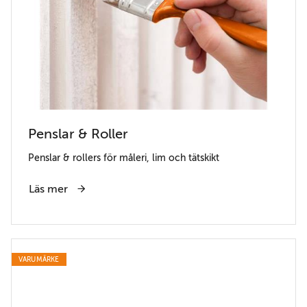
Penslar & Roller
Penslar & rollers för måleri, lim och tätskikt
Läs mer
VARUMÄRKE