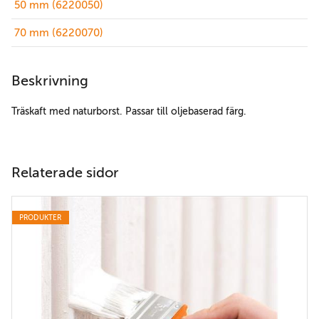
50 mm (6220050)
70 mm (6220070)
Beskrivning
Träskaft med naturborst. Passar till oljebaserad färg.
Relaterade sidor
PRODUKTER