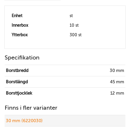
Enhet
st
Innerbox
10 st
Ytterbox
300 st
Specifikation
Borstbredd
30 mm
Borstlängd
45 mm
Borsttjocklek
12 mm
Finns i fler varianter
30 mm (6220030)