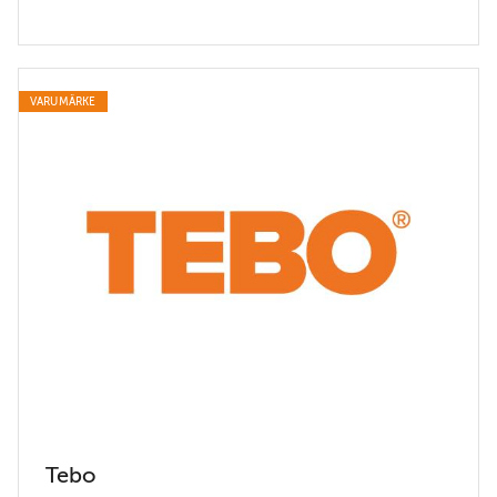
VARUMÄRKE
Tebo