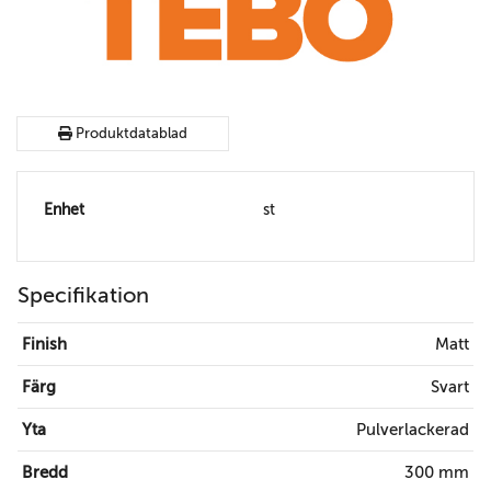
Produktdatablad
Enhet
st
Specifikation
Finish
Matt
Färg
Svart
Yta
Pulverlackerad
Bredd
300 mm