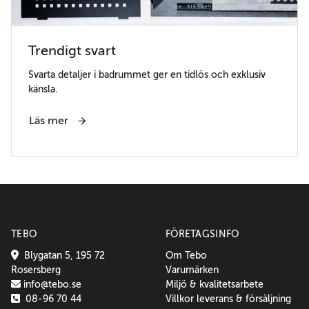
Trendigt svart
Svarta detaljer i badrummet ger en tidlös och exklusiv
känsla.
Läs mer
TEBO
FÖRETAGSINFO
Blygatan 5, 195 72
Om Tebo
Rosersberg
Varumärken
info@tebo.se
Miljö & kvalitetsarbete
08-96 70 44
Villkor leverans & försäljning