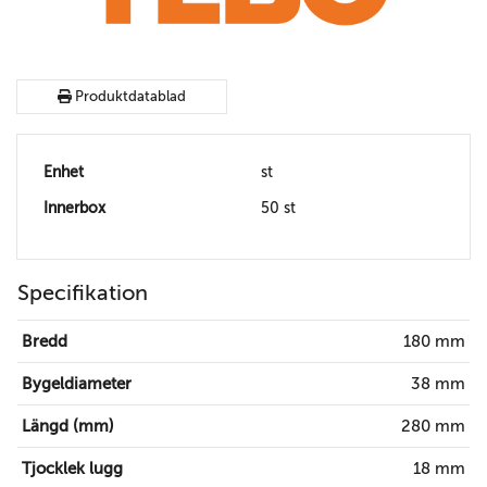
Produktdatablad
Enhet
st
Innerbox
50 st
Specifikation
Bredd
180 mm
Bygeldiameter
38 mm
Längd (mm)
280 mm
Tjocklek lugg
18 mm