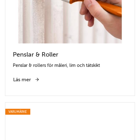
Penslar & Roller
Penslar & rollers för måleri, lim och tätskikt
Läs mer
VARUMÄRKE