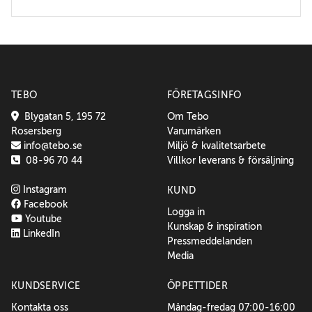
TEBO
FÖRETAGSINFO
Blygatan 5, 195 72
Om Tebo
Rosersberg
Varumärken
info@tebo.se
Miljö & kvalitetsarbete
08-96 70 44
Villkor leverans & försäljning
Instagram
KUND
Facebook
Logga in
Youtube
Kunskap & inspiration
LinkedIn
Pressmeddelanden
Media
KUNDSERVICE
ÖPPETTIDER
Kontakta oss
Måndag-fredag 07:00-16:00