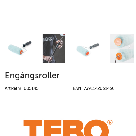
Engångsroller
Artikelnr: 005145
EAN: 7391142051450