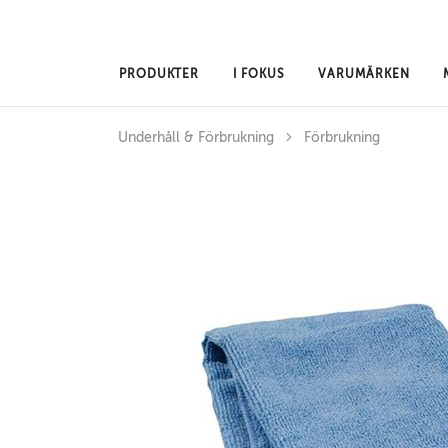
Hoppa till huvudinnehåll
PRODUKTER
I FOKUS
VARUMÄRKEN
Underhåll & Förbrukning
Förbrukning