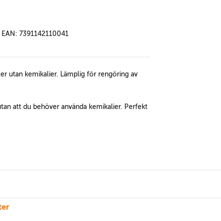
EAN: 7391142110041
ler utan kemikalier. Lämplig för rengöring av
utan att du behöver använda kemikalier. Perfekt
ter