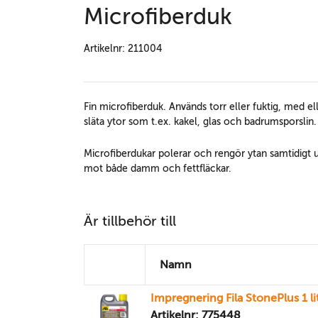
Microfiberduk
Artikelnr: 211004
Fin microfiberduk. Används torr eller fuktig, med el
släta ytor som t.ex. kakel, glas och badrumsporslin.
Microfiberdukar polerar och rengör ytan samtidigt 
mot både damm och fettfläckar.
Är tillbehör till
Namn
Impregnering Fila StonePlus 1 li
Artikelnr: 775448