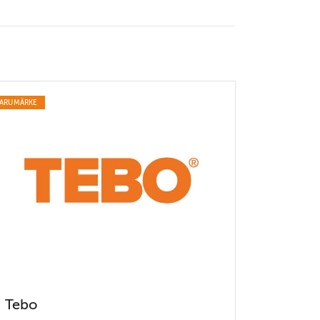
ARUMÄRKE
Tebo