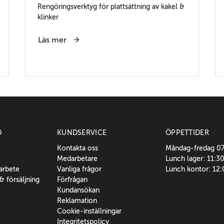
Rengöringsverktyg för plattsättning av kakel &
klinker
Läs mer
O
KUNDSERVICE
ÖPPETTIDER
Kontakta oss
Måndag-fredag 0
Medarbetare
Lunch lager: 11:3
sarbete
Vanliga frågor
Lunch kontor: 12
 & försäljning
Förfrågan
Kundansökan
Reklamation
Cookie-inställningar
Integritetspolicy