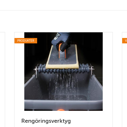
PRODUKTER
V
Rengöringsverktyg