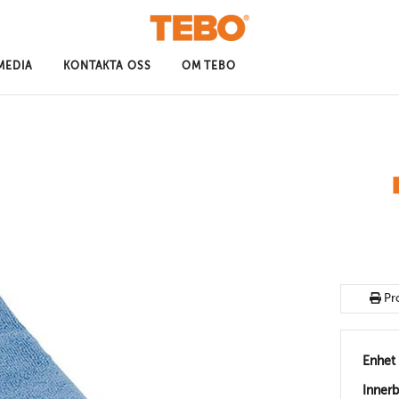
MEDIA
KONTAKTA OSS
OM TEBO
Pr
Enhet
Inner