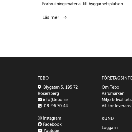
Förbrukningsmaterial till byggarbetsplatsen
Läs mer
TEBO
FÖRETAGSINF
Blygatan 5, 195 72
Om Tebo
Rosersberg
Varumärken
info@tebo.se
Miljö & kvalitet
08-96 70 44
Villkor leverans
Instagram
KUND
Facebook
Logga in
Youtube