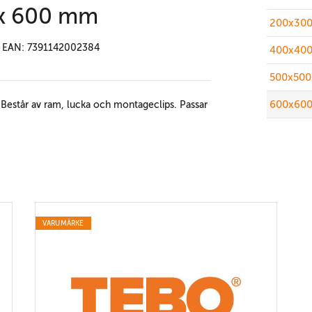
 x 600 mm
200x300
EAN: 7391142002384
400x400
500x500
600x600
 Består av ram, lucka och montageclips. Passar
VARUMÄRKE