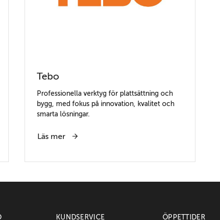
Tebo
Professionella verktyg för plattsättning och
bygg, med fokus på innovation, kvalitet och
smarta lösningar.
Läs mer
O
KUNDSERVICE
ÖPPETTIDER