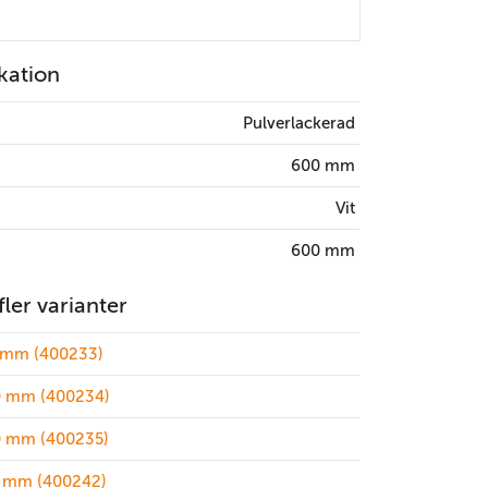
kation
Pulverlackerad
600 mm
Vit
600 mm
 fler varianter
 mm (400233)
 mm (400234)
 mm (400235)
 mm (400242)