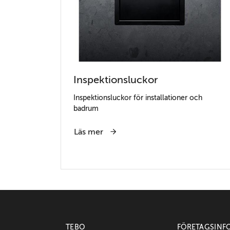
Inspektionsluckor
Inspektionsluckor för installationer och
badrum
Läs mer
TEBO
FÖRETAGSINF