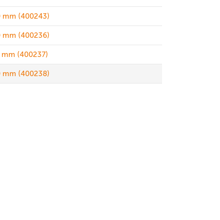
 mm (400243)
 mm (400236)
 mm (400237)
 mm (400238)