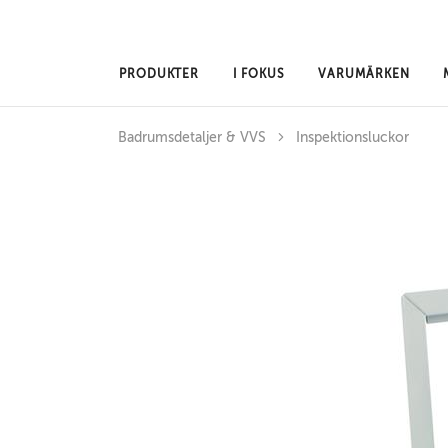
Hoppa till huvudinnehåll
PRODUKTER
I FOKUS
VARUMÄRKEN
Badrumsdetaljer & VVS
Inspektionsluckor