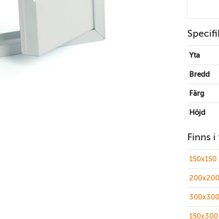
Specifi
Yta
Bredd
Färg
Höjd
Finns i
150x150
200x200
300x300
150x300