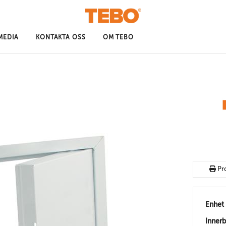
MEDIA
KONTAKTA OSS
OM TEBO
Pr
Enhet
Inner