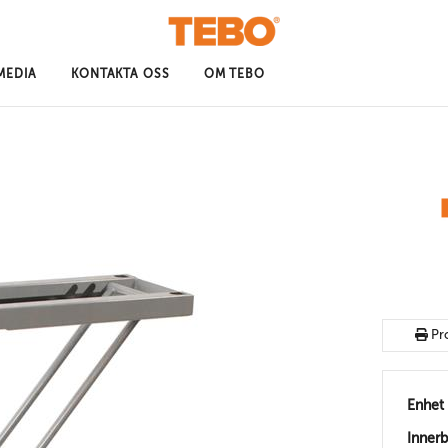
MEDIA
KONTAKTA OSS
OM TEBO
Pr
Enhet
Inner