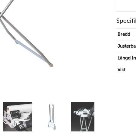
Specifi
Bredd
Justerba
Längd (
Vikt