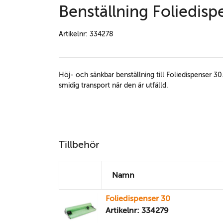
Benställning Foliedisp
Artikelnr: 334278
Höj- och sänkbar benställning till Foliedispenser 30.
smidig transport när den är utfälld.
Tillbehör
Namn
Foliedispenser 30
Artikelnr: 334279