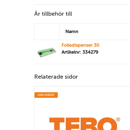
Är tillbehör till
Namn
Foliedispenser 30
Artikelnr: 334279
Relaterade sidor
VARUMÄRKE