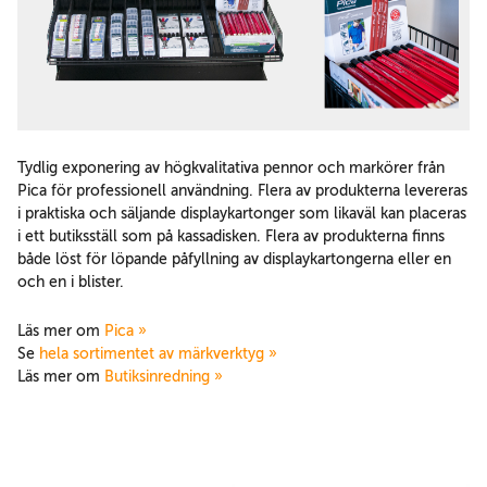
Tydlig exponering av högkvalitativa pennor och markörer från
Pica för professionell användning. Flera av produkterna levereras
i praktiska och säljande displaykartonger som likaväl kan placeras
i ett butiksställ som på kassadisken. Flera av produkterna finns
både löst för löpande påfyllning av displaykartongerna eller en
och en i blister.
Läs mer om
Pica »
Se
hela sortimentet av märkverktyg »
Läs mer om
Butiksinredning »