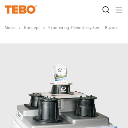
Hoppa till huvudinnehåll
Media
Koncept
Exponering: Piedestalsystem - Buzon