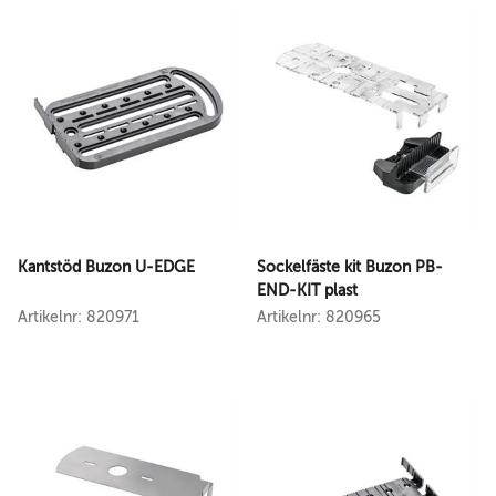
Kantstöd Buzon U-EDGE
Sockelfäste kit Buzon PB-
END-KIT plast
Artikelnr: 820971
Artikelnr: 820965