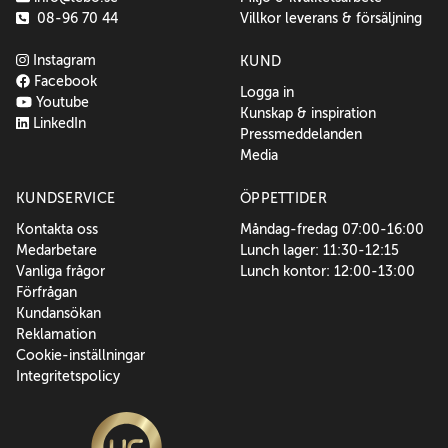
08-96 70 44
Villkor leverans & försäljning
Instagram
KUND
Facebook
Logga in
Youtube
Kunskap & inspiration
LinkedIn
Pressmeddelanden
Media
KUNDSERVICE
ÖPPETTIDER
Kontakta oss
Måndag-fredag 07:00-16:00
Medarbetare
Lunch lager: 11:30-12:15
Vanliga frågor
Lunch kontor: 12:00-13:00
Förfrågan
Kundansökan
Reklamation
Cookie-inställningar
Integritetspolicy