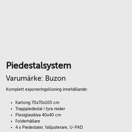
Piedestalsystem
Varumärke: Buzon
Komplett exponeringslösning innehållande:
Kartong 70x70x105 cm
Trapppiedestal i fyra nivåer
Plexiglasskiva 40x40 cm
Folderhållare
4 x Piedestaler, falljusterare, U-PAD