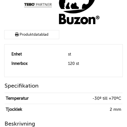
Produktdatablad
Enhet
st
Innerbox
120 st
Specifikation
Temperatur
-30º till +70ºC
Tjocklek
2 mm
Beskrivning