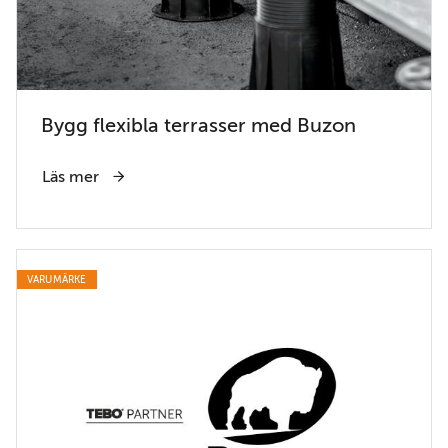
Bygg flexibla terrasser med Buzon
Läs mer
VARUMÄRKE