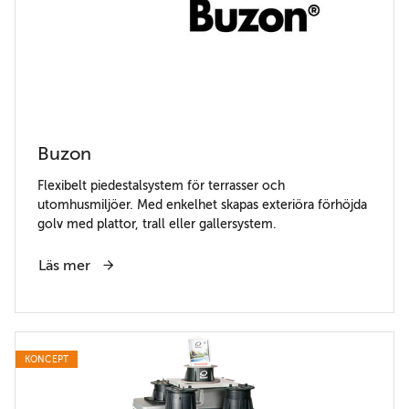
Buzon
Flexibelt piedestalsystem för terrasser och
utomhusmiljöer. Med enkelhet skapas exteriöra förhöjda
golv med plattor, trall eller gallersystem.
Läs mer
KONCEPT