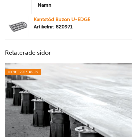
Namn
Kantstöd Buzon U-EDGE
Artikelnr: 820971
Relaterade sidor
NYHET 2023-03-29