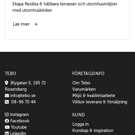
Skapa flexibla & hållbara terrasser och utomhusmiljöer
med utomhusklinker
Läs mer
TEBO
FÖRETAGSINFO
Blygatan 5, 195 72
Om Tebo
Rosersberg
Varumärken
info@tebo.se
Miljö & kvalitetsarbete
08-96 70 44
Villkor leverans & försäljning
Instagram
KUND
Facebook
Logga in
Youtube
Kunskap & inspiration
LinkedIn