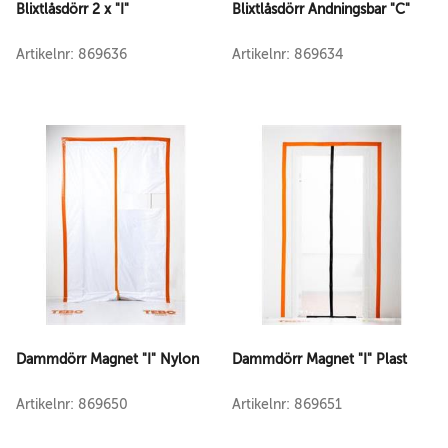
Blixtlåsdörr 2 x "I"
Blixtlåsdörr Andningsbar "C"
Artikelnr: 869636
Artikelnr: 869634
Dammdörr Magnet "I" Nylon
Dammdörr Magnet "I" Plast
Artikelnr: 869650
Artikelnr: 869651