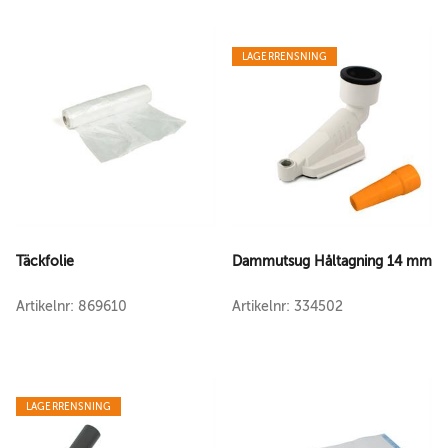
LAGERRENSNING
Täckfolie
Dammutsug Håltagning 14 mm
Artikelnr: 869610
Artikelnr: 334502
LAGERRENSNING