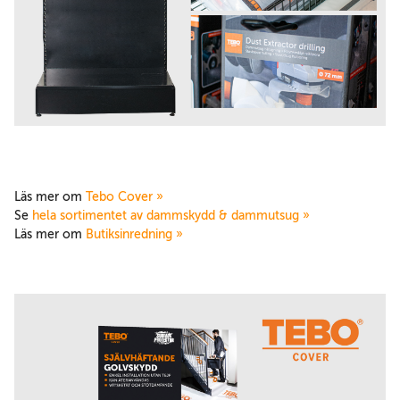
Läs mer om
Tebo Cover »
Se
hela sortimentet av dammskydd & dammutsug »
Läs mer om
Butiksinredning »