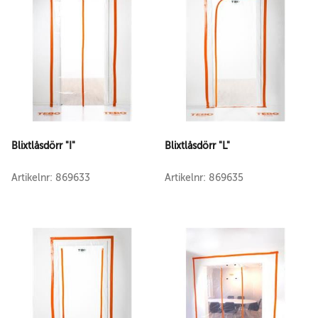
Blixtlåsdörr "I"
Blixtlåsdörr "L"
Artikelnr: 869633
Artikelnr: 869635