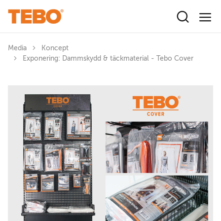
Hoppa till huvudinnehåll
Media
Koncept
Exponering: Dammskydd & täckmaterial - Tebo Cover