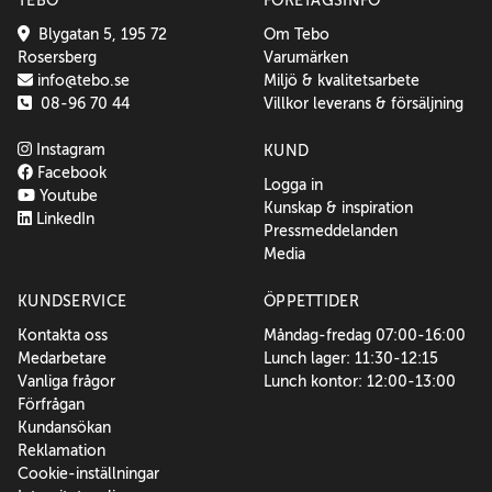
TEBO
FÖRETAGSINFO
Blygatan 5, 195 72
Om Tebo
Rosersberg
Varumärken
info@tebo.se
Miljö & kvalitetsarbete
08-96 70 44
Villkor leverans & försäljning
Instagram
KUND
Facebook
Logga in
Youtube
Kunskap & inspiration
LinkedIn
Pressmeddelanden
Media
KUNDSERVICE
ÖPPETTIDER
Kontakta oss
Måndag-fredag 07:00-16:00
Medarbetare
Lunch lager: 11:30-12:15
Vanliga frågor
Lunch kontor: 12:00-13:00
Förfrågan
Kundansökan
Reklamation
Cookie-inställningar