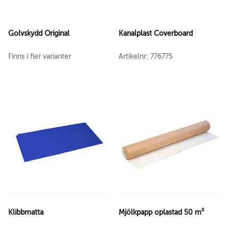
Golvskydd Original
Kanalplast Coverboard
Finns i fler varianter
Artikelnr: 776775
Klibbmatta
Mjölkpapp oplastad 50 m²