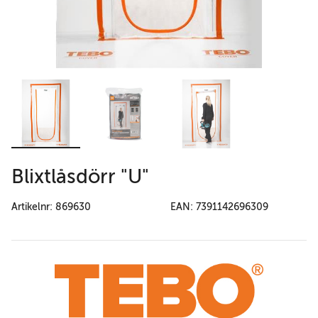
Blixtlåsdörr "U"
Artikelnr: 869630
EAN: 7391142696309