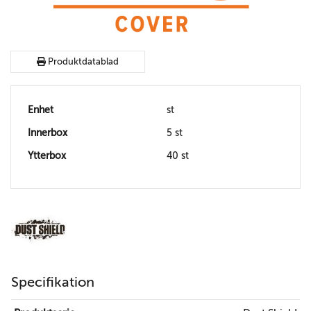
Produktdatablad
Enhet
st
Innerbox
5 st
Ytterbox
40 st
Specifikation