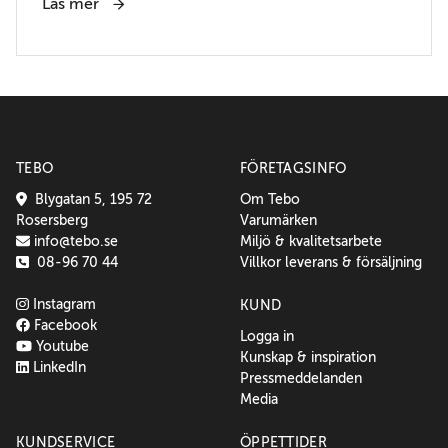
Läs mer
TEBO
FÖRETAGSINFO
Blygatan 5, 195 72
Om Tebo
Rosersberg
Varumärken
info@tebo.se
Miljö & kvalitetsarbete
08-96 70 44
Villkor leverans & försäljning
Instagram
KUND
Facebook
Logga in
Youtube
Kunskap & inspiration
LinkedIn
Pressmeddelanden
Media
KUNDSERVICE
ÖPPETTIDER