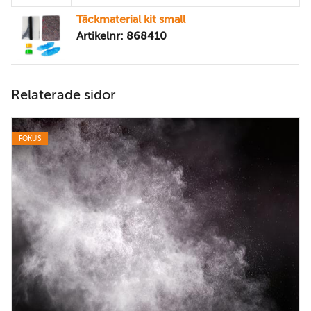
Täckmaterial kit small
Artikelnr: 868410
Relaterade sidor
FOKUS