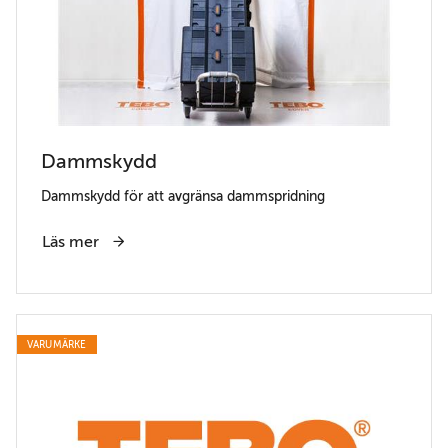
Dammskydd
Dammskydd för att avgränsa dammspridning
Läs mer
VARUMÄRKE