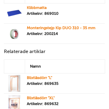
Klibbmatta
Artikelnr: 869010
Monteringstejp Kip DUO 310 - 35 mm
Artikelnr: 200214
Relaterade artiklar
Namn
Blixtlåsdörr "L"
Artikelnr: 869635
Blixtlåsdörr "XL"
Artikelnr: 869632