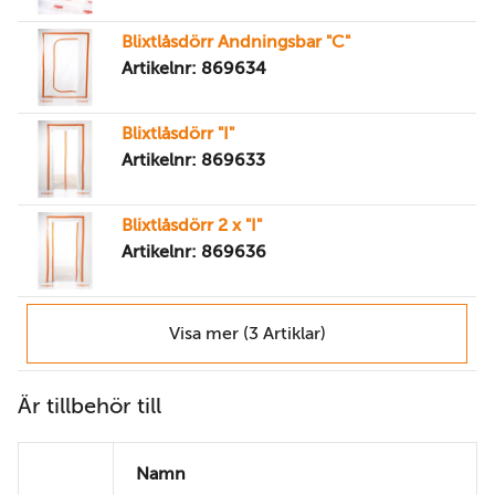
Blixtlåsdörr Andningsbar "C"
Artikelnr: 869634
Blixtlåsdörr "I"
Artikelnr: 869633
Blixtlåsdörr 2 x "I"
Artikelnr: 869636
Visa mer (3 Artiklar)
Är tillbehör till
Namn