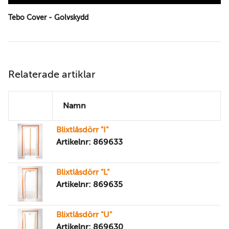
Tebo Cover - Golvskydd
Relaterade artiklar
Namn
Blixtlåsdörr "I"
Artikelnr: 869633
Blixtlåsdörr "L"
Artikelnr: 869635
Blixtlåsdörr "U"
Artikelnr: 869630