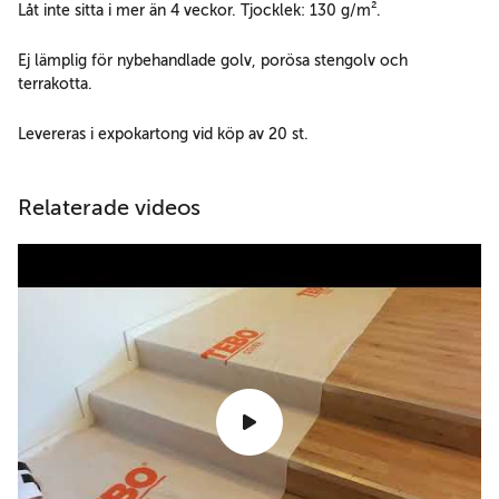
Låt inte sitta i mer än 4 veckor. Tjocklek: 130 g/m².
Ej lämplig för nybehandlade golv, porösa stengolv och
terrakotta.
Levereras i expokartong vid köp av 20 st.
Relaterade videos