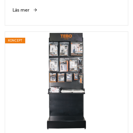
Läs mer
KONCEPT