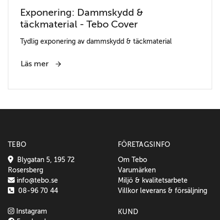
Exponering: Dammskydd &
täckmaterial - Tebo Cover
Tydlig exponering av dammskydd & täckmaterial
Läs mer
TEBO
FÖRETAGSINFO
Blygatan 5, 195 72
Om Tebo
Rosersberg
Varumärken
info@tebo.se
Miljö & kvalitetsarbete
08-96 70 44
Villkor leverans & försäljning
Instagram
KUND