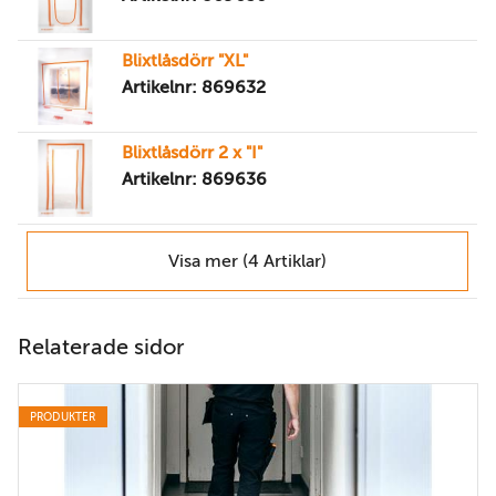
Blixtlåsdörr "XL"
Artikelnr: 869632
Blixtlåsdörr 2 x "I"
Artikelnr: 869636
Visa mer (4 Artiklar)
Relaterade sidor
PRODUKTER