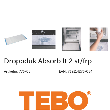
Droppduk Absorb It 2 st/frp
Artikelnr: 776705
EAN: 7391142767054