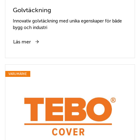
Golvtäckning
Innovativ golvtäckning med unika egenskaper för både
bygg och industri
Läs mer
VARUMÄRKE