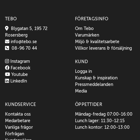
TEBO
FÖRETAGSINFO
Blygatan 5, 195 72
Om Tebo
Rosersberg
Varumärken
info@tebo.se
Miljö & kvalitetsarbete
08-96 70 44
Villkor leverans & försäljning
Instagram
KUND
Facebook
Logga in
Youtube
Kunskap & inspiration
LinkedIn
Pressmeddelanden
Media
KUNDSERVICE
ÖPPETTIDER
Kontakta oss
Måndag-fredag 07:00-16:00
Medarbetare
Lunch lager: 11:30-12:15
Vanliga frågor
Lunch kontor: 12:00-13:00
Förfrågan