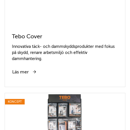
Tebo Cover
Innovativa täck- och dammskyddsprodukter med fokus
på skydd, renare arbetsmiljö och effektiv
dammhantering.
Läs mer
KONCEPT