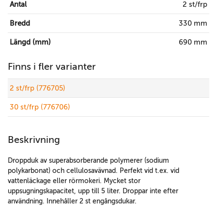
Antal
2 st/frp
Bredd
330 mm
Längd (mm)
690 mm
Finns i fler varianter
2 st/frp (776705)
30 st/frp (776706)
Beskrivning
Droppduk av superabsorberande polymerer (sodium
polykarbonat) och cellulosavävnad. Perfekt vid t.ex. vid
vattenläckage eller rörmokeri. Mycket stor
uppsugningskapacitet, upp till 5 liter. Droppar inte efter
användning. Innehåller 2 st engångsdukar.