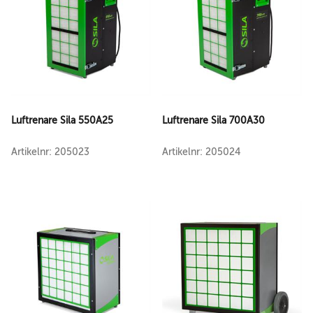
Luftrenare Sila 550A25
Luftrenare Sila 700A30
Artikelnr: 205023
Artikelnr: 205024