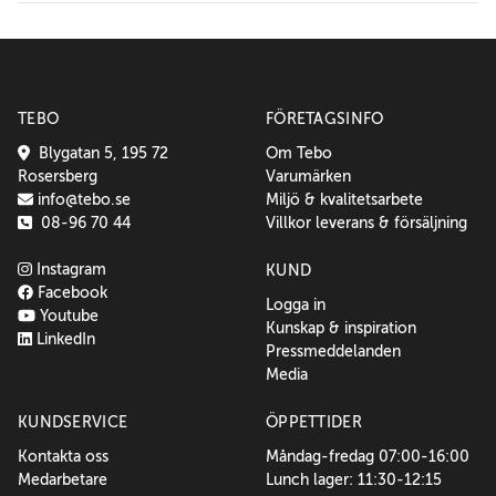
TEBO
FÖRETAGSINFO
Blygatan 5, 195 72
Om Tebo
Rosersberg
Varumärken
info@tebo.se
Miljö & kvalitetsarbete
08-96 70 44
Villkor leverans & försäljning
Instagram
KUND
Facebook
Logga in
Youtube
Kunskap & inspiration
LinkedIn
Pressmeddelanden
Media
KUNDSERVICE
ÖPPETTIDER
Kontakta oss
Måndag-fredag 07:00-16:00
Medarbetare
Lunch lager: 11:30-12:15