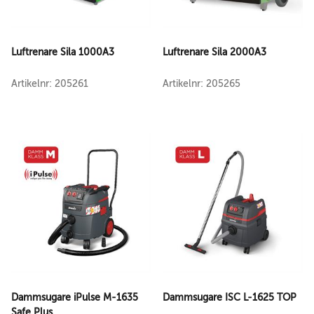
Luftrenare Sila 1000A3
Luftrenare Sila 2000A3
Artikelnr: 205261
Artikelnr: 205265
Dammsugare iPulse M-1635
Dammsugare ISC L-1625 TOP
Safe Plus