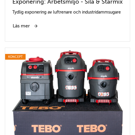
Exponering: Arbetsmiljö - Sila & Starmix
Tydlig exponering av luftrenare och industridammsugare
Läs mer
KONCEPT