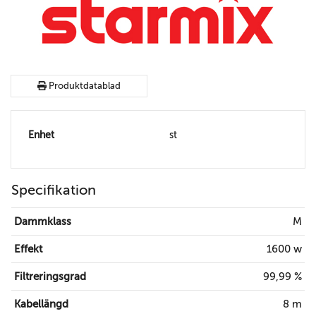
Produktdatablad
Enhet
st
Specifikation
Dammklass
M
Effekt
1600 w
Filtreringsgrad
99,99 %
Kabellängd
8 m