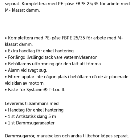
separat. Komplettera med PE-påse FBPE 25/35 för arbete med
M- klassat damm.
• Komplettera med PE-påse FBPE 25/35 för arbete med M-
klassat damm.
• Extra handtag för enkel hantering
• Förlängd livslängd tack vare vattennivåsensor.
• Behållarens utformning gör den lätt att tömma.
• Alarm vid svagt sug.
• Filtren upptar inte någon plats i behållaren då de är placerade
vid sidan av motorn.
• Fäste för Systainer® T-Loc II.
Levereras tillsammans med
• Handtag för enkel hantering
• 1 st Antistatisk slang 5 m
• 1 st Dammsugaradapter
Dammsugarrör, munstycken och andra tillbehör köpes separat.