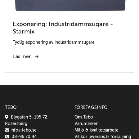
Exponering: Industridammsugare -
Starmix
Tydlig exponering av industridammsugare
Läs mer
TEBO
FÖRETAGSINFO
Blygatan 5, 195 72
Om Tebo
Rosersberg
Varumärken
info@tebo.se
Miljö & kvalitetsarbete
08-96 70 44
Villkor leverans & försäljning