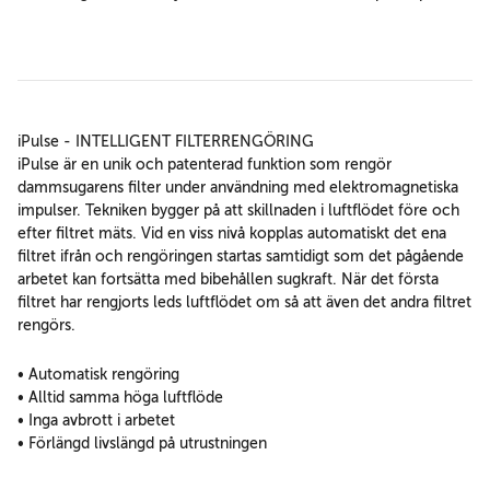
iPulse - INTELLIGENT FILTERRENGÖRING
iPulse är en unik och patenterad funktion som rengör
dammsugarens filter under användning med elektromagnetiska
impulser. Tekniken bygger på att skillnaden i luftflödet före och
efter filtret mäts. Vid en viss nivå kopplas automatiskt det ena
filtret ifrån och rengöringen startas samtidigt som det pågående
arbetet kan fortsätta med bibehållen sugkraft. När det första
filtret har rengjorts leds luftflödet om så att även det andra filtret
rengörs.
• Automatisk rengöring
• Alltid samma höga luftflöde
• Inga avbrott i arbetet
• Förlängd livslängd på utrustningen