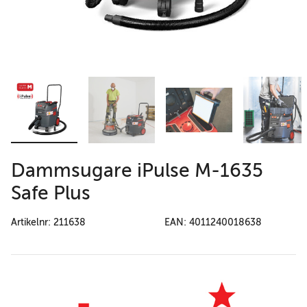
Dammsugare iPulse M-1635
Safe Plus
Artikelnr: 211638
EAN: 4011240018638