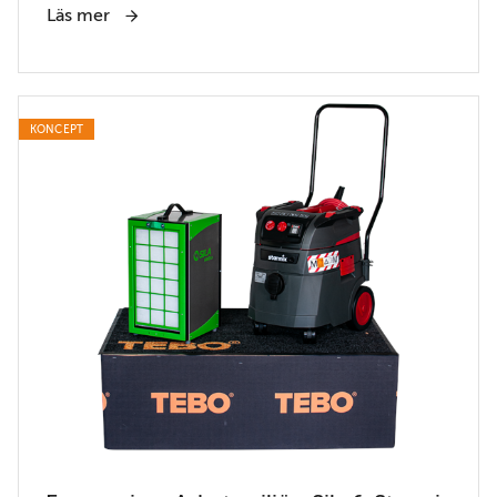
Läs mer
KONCEPT