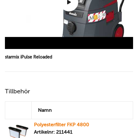
starmix iPulse Reloaded
Tillbehör
Namn
Polyesterfilter FKP 4800
Artikelnr: 211441