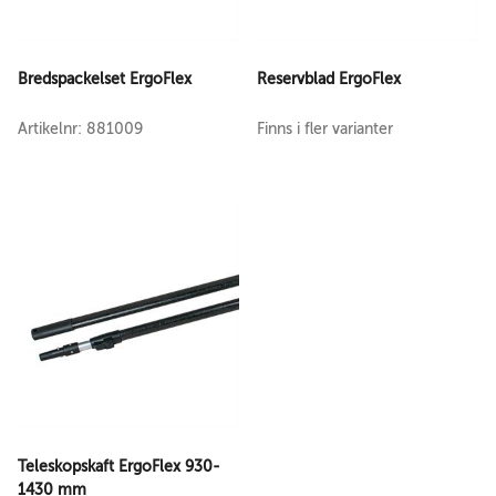
Bredspackelset ErgoFlex
Reservblad ErgoFlex
Artikelnr: 881009
Finns i fler varianter
Teleskopskaft ErgoFlex 930-
1430 mm