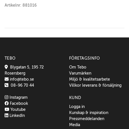
Artikelnr: 881016
TEBO
FÖRETAGSINFO
Blygatan 5, 195 72
Om Tebo
Rosersberg
Varumärken
info@tebo.se
Miljö & kvalitetsarbete
08-96 70 44
Villkor leverans & försäljning
Instagram
KUND
Facebook
Logga in
Youtube
Kunskap & inspiration
LinkedIn
Pressmeddelanden
Media