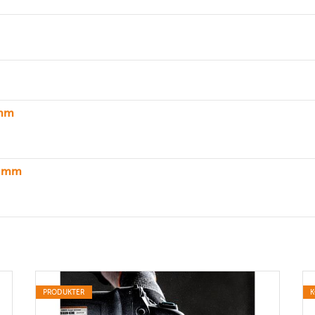
 mm
8 mm
PRODUKTER
K