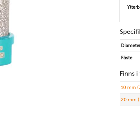
Ytter
Specifi
Diamete
Fäste
Finns i
10 mm (
20 mm (