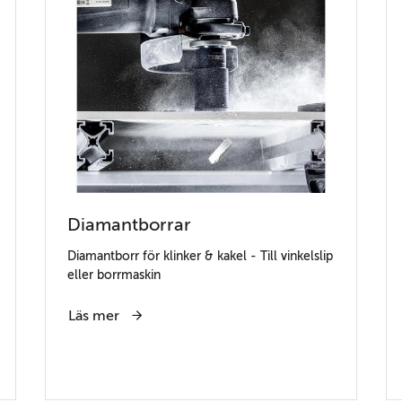
Diamantborrar
Diamantborr för klinker & kakel - Till vinkelslip
eller borrmaskin
Läs mer