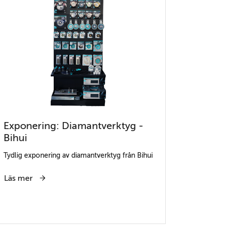
Exponering: Diamantverktyg -
Bihui
Tydlig exponering av diamantverktyg från Bihui
Läs mer