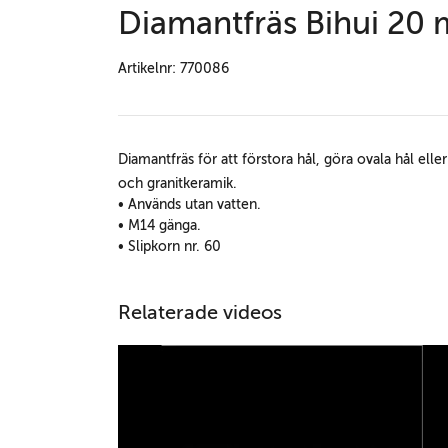
Diamantfräs Bihui 20
Artikelnr: 770086
Diamantfräs för att förstora hål, göra ovala hål eller 
och granitkeramik.
• Används utan vatten.
• M14 gänga.
• Slipkorn nr. 60
Relaterade videos