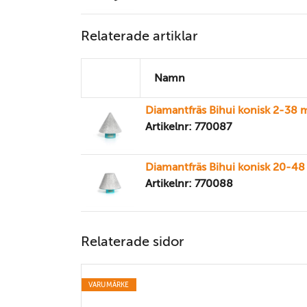
Relaterade artiklar
Namn
Diamantfräs Bihui konisk 2-38
Artikelnr: 770087
Diamantfräs Bihui konisk 20-4
Artikelnr: 770088
Relaterade sidor
VARUMÄRKE