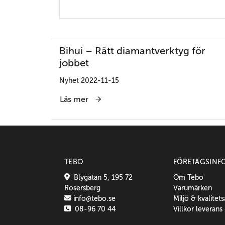
Bihui – Rätt diamantverktyg för
jobbet
Nyhet 2022-11-15
Läs mer
TEBO
FÖRETAGSINF
Blygatan 5, 195 72
Om Tebo
Rosersberg
Varumärken
info@tebo.se
Miljö & kvalitet
08-96 70 44
Villkor leverans