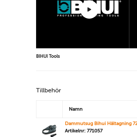
BIHUI Tools
Tillbehör
Namn
Dammutsug Bihui Håltagning 
Artikelnr: 771057