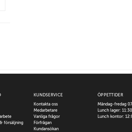
O
KUNDSERVICE
ÖPPETTIDER
Kontakta oss
Måndag-fredag 0
Medarbetare
Lunch lager: 11:3
sarbete
Vanliga frågor
Lunch kontor: 12
 & försäljning
Förfrågan
Kundansökan