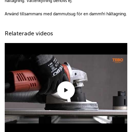
håltagning. Vattenkylning behövs ej.
Använd tillsammans med dammutsug för en dammfri håltagning.
Relaterade videos