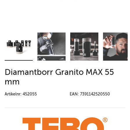
Diamantborr Granito MAX 55
mm
Artikelnr: 452055
EAN: 7391142520550