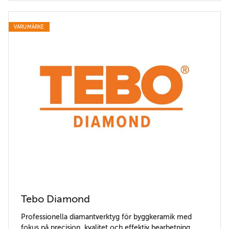
VARUMÄRKE
Tebo Diamond
Professionella diamantverktyg för byggkeramik med
fokus på precision, kvalitet och effektiv bearbetning.