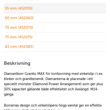
55 mm (452055)
60 mm (452060)
70 mm (452070)
75 mm (452075)
83 mm (452083)
Beskrivning
Diamantborr Granito MAX för torrborrning med vinkelslip i t.ex.
klinker och granitkeramik. Diamanterna är placerade i ett
speciellt mönster (Diamond Power Arrangement) som ger plus
30% kapacitet gällande både effektivitet och livslängd. M14-
gänga.
Borrarnas design och vinkelslipens höga varvtal ger en effektiv