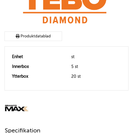
Produktdatablad
Enhet
st
Innerbox
5 st
Ytterbox
20 st
Specifikation