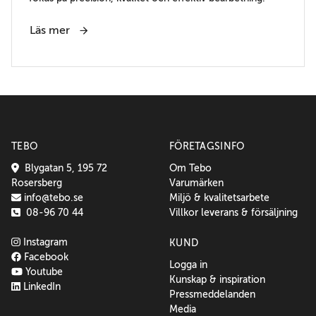
Läs mer
TEBO
FÖRETAGSINFO
Blygatan 5, 195 72
Om Tebo
Rosersberg
Varumärken
info@tebo.se
Miljö & kvalitetsarbete
08-96 70 44
Villkor leverans & försäljning
Instagram
KUND
Facebook
Logga in
Youtube
Kunskap & inspiration
LinkedIn
Pressmeddelanden
Media