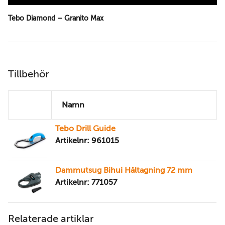
Tebo Diamond – Granito Max
Tillbehör
Namn
Tebo Drill Guide
Artikelnr: 961015
Dammutsug Bihui Håltagning 72 mm
Artikelnr: 771057
Relaterade artiklar