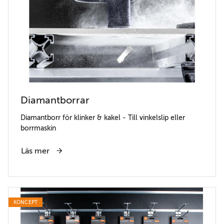
Diamantborrar
Diamantborr för klinker & kakel - Till vinkelslip eller
borrmaskin
Läs mer
KONCEPT