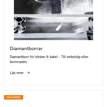
Diamantborrar
Diamantborr för klinker & kakel - Till vinkelslip eller
borrmaskin
Läs mer
VARUMÄRKE