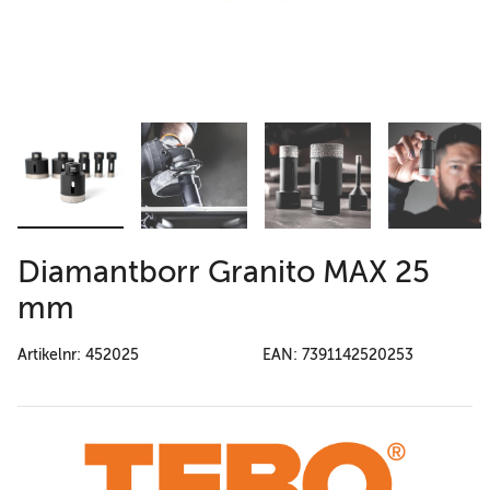
Diamantborr Granito MAX 25
mm
Artikelnr: 452025
EAN: 7391142520253