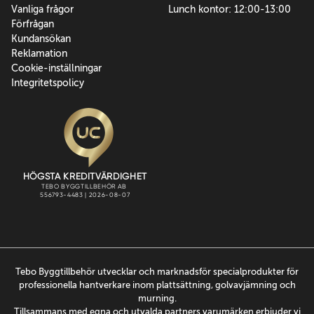
Vanliga frågor
Lunch kontor: 12:00-13:00
Förfrågan
Kundansökan
Reklamation
Cookie-inställningar
Integritetspolicy
Tebo Byggtillbehör utvecklar och marknadsför specialprodukter för
professionella hantverkare inom plattsättning, golvavjämning och
murning.
Tillsammans med egna och utvalda partners varumärken erbjuder vi