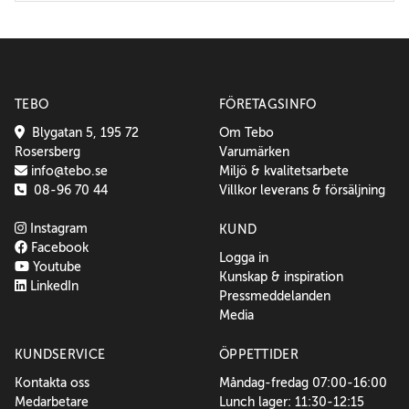
TEBO
FÖRETAGSINFO
Blygatan 5, 195 72
Om Tebo
Rosersberg
Varumärken
info@tebo.se
Miljö & kvalitetsarbete
08-96 70 44
Villkor leverans & försäljning
Instagram
KUND
Facebook
Logga in
Youtube
Kunskap & inspiration
LinkedIn
Pressmeddelanden
Media
KUNDSERVICE
ÖPPETTIDER
Kontakta oss
Måndag-fredag 07:00-16:00
Medarbetare
Lunch lager: 11:30-12:15