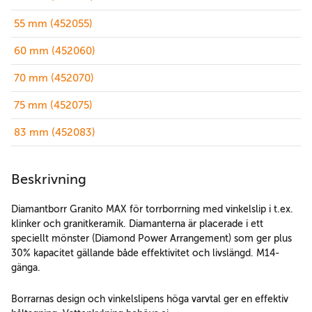
55 mm (452055)
60 mm (452060)
70 mm (452070)
75 mm (452075)
83 mm (452083)
Beskrivning
Diamantborr Granito MAX för torrborrning med vinkelslip i t.ex.
klinker och granitkeramik. Diamanterna är placerade i ett
speciellt mönster (Diamond Power Arrangement) som ger plus
30% kapacitet gällande både effektivitet och livslängd. M14-
gänga.
Borrarnas design och vinkelslipens höga varvtal ger en effektiv