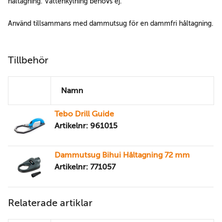
håltagning. Vattenkylning behövs ej.
Använd tillsammans med dammutsug för en dammfri håltagning.
Tillbehör
Namn
Tebo Drill Guide
Artikelnr: 961015
Dammutsug Bihui Håltagning 72 mm
Artikelnr: 771057
Relaterade artiklar