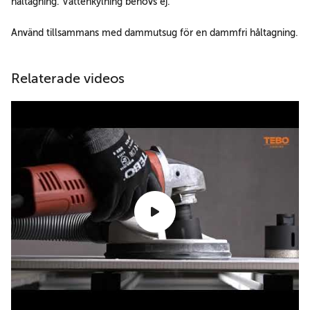
håltagning. Vattenkylning behövs ej.
Använd tillsammans med dammutsug för en dammfri håltagning.
Relaterade videos