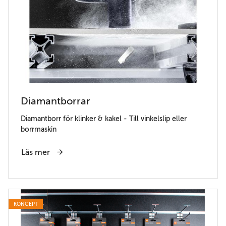
Diamantborrar
Diamantborr för klinker & kakel - Till vinkelslip eller
borrmaskin
Läs mer
KONCEPT