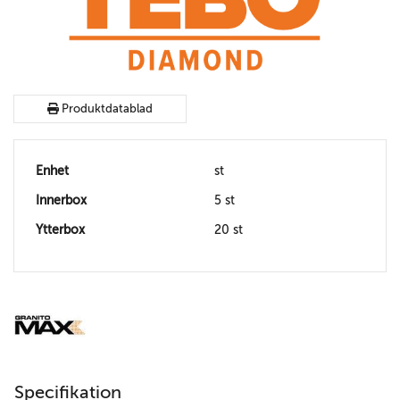
Produktdatablad
Enhet
st
Innerbox
5 st
Ytterbox
20 st
Specifikation