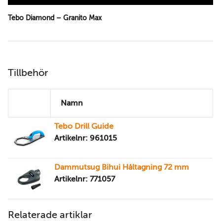
Tebo Diamond – Granito Max
Tillbehör
Namn
Tebo Drill Guide
Artikelnr: 961015
Dammutsug Bihui Håltagning 72 mm
Artikelnr: 771057
Relaterade artiklar