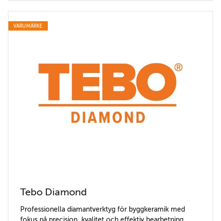
VARUMÄRKE
Tebo Diamond
Professionella diamantverktyg för byggkeramik med
fokus på precision, kvalitet och effektiv bearbetning.