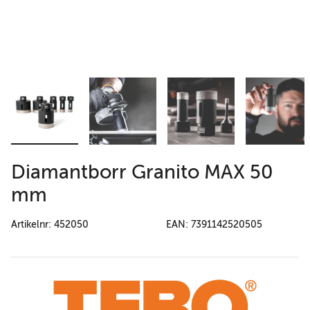
Diamantborr Granito MAX 50
mm
Artikelnr: 452050
EAN: 7391142520505