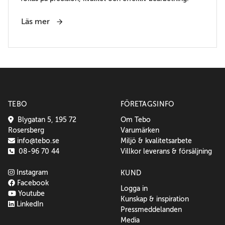
Läs mer
TEBO
FÖRETAGSINFO
Blygatan 5, 195 72
Om Tebo
Rosersberg
Varumärken
info@tebo.se
Miljö & kvalitetsarbete
08-96 70 44
Villkor leverans & försäljning
Instagram
KUND
Facebook
Logga in
Youtube
Kunskap & inspiration
LinkedIn
Pressmeddelanden
Media