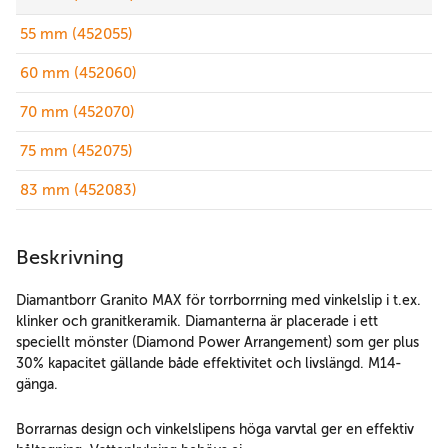
55 mm (452055)
60 mm (452060)
70 mm (452070)
75 mm (452075)
83 mm (452083)
Beskrivning
Diamantborr Granito MAX för torrborrning med vinkelslip i t.ex.
klinker och granitkeramik. Diamanterna är placerade i ett
speciellt mönster (Diamond Power Arrangement) som ger plus
30% kapacitet gällande både effektivitet och livslängd. M14-
gänga.
Borrarnas design och vinkelslipens höga varvtal ger en effektiv