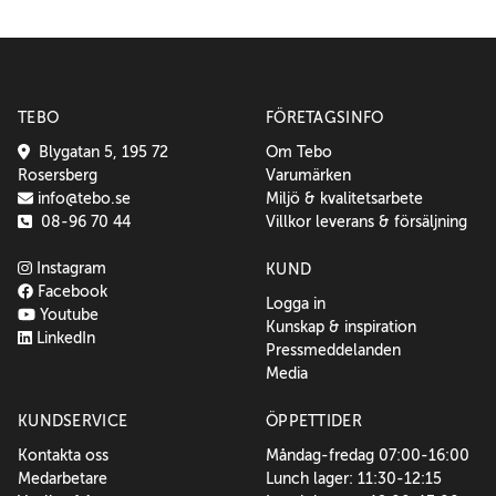
TEBO
FÖRETAGSINFO
Blygatan 5, 195 72
Om Tebo
Rosersberg
Varumärken
info@tebo.se
Miljö & kvalitetsarbete
08-96 70 44
Villkor leverans & försäljning
Instagram
KUND
Facebook
Logga in
Youtube
Kunskap & inspiration
LinkedIn
Pressmeddelanden
Media
KUNDSERVICE
ÖPPETTIDER
Kontakta oss
Måndag-fredag 07:00-16:00
Medarbetare
Lunch lager: 11:30-12:15