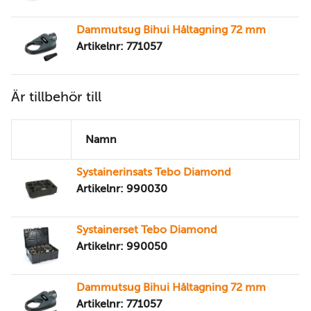
Dammutsug Bihui Håltagning 72 mm
Artikelnr: 771057
Är tillbehör till
Namn
Systainerinsats Tebo Diamond
Artikelnr: 990030
Systainerset Tebo Diamond
Artikelnr: 990050
Dammutsug Bihui Håltagning 72 mm
Artikelnr: 771057