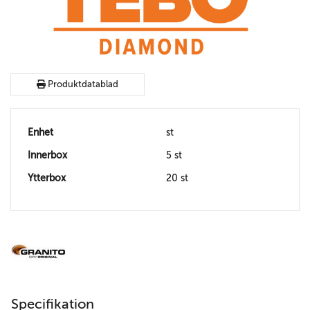
Produktdatablad
Enhet
st
Innerbox
5 st
Ytterbox
20 st
Specifikation