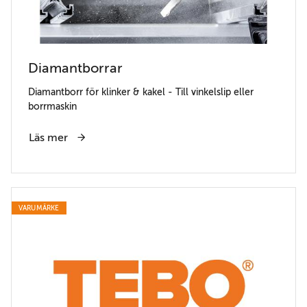
Diamantborrar
Diamantborr för klinker & kakel - Till vinkelslip eller
borrmaskin
Läs mer
VARUMÄRKE