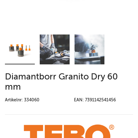
Diamantborr Granito Dry 60
mm
Artikelnr: 334060
EAN: 7391142541456