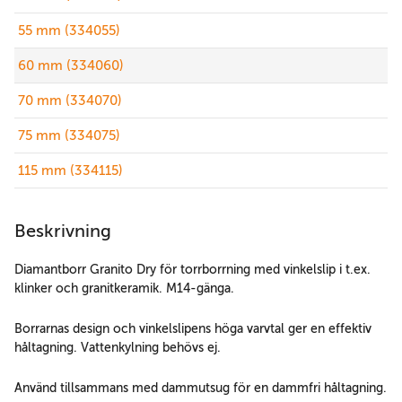
55 mm (334055)
60 mm (334060)
70 mm (334070)
75 mm (334075)
115 mm (334115)
Beskrivning
Diamantborr Granito Dry för torrborrning med vinkelslip i t.ex.
klinker och granitkeramik. M14-gänga.
Borrarnas design och vinkelslipens höga varvtal ger en effektiv
håltagning. Vattenkylning behövs ej.
Använd tillsammans med dammutsug för en dammfri håltagning.