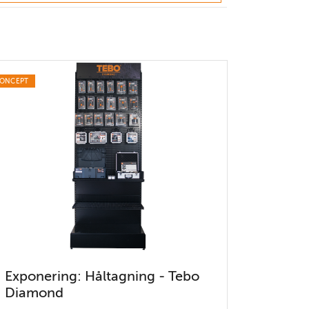
ONCEPT
Exponering: Håltagning - Tebo
Diamond