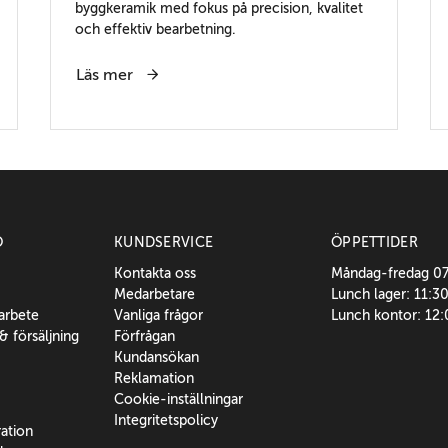
byggkeramik med fokus på precision, kvalitet
och effektiv bearbetning.
Läs mer
O
KUNDSERVICE
ÖPPETTIDER
Kontakta oss
Måndag-fredag 0
Medarbetare
Lunch lager: 11:3
sarbete
Vanliga frågor
Lunch kontor: 12
 & försäljning
Förfrågan
Kundansökan
Reklamation
Cookie-inställningar
Integritetspolicy
ration