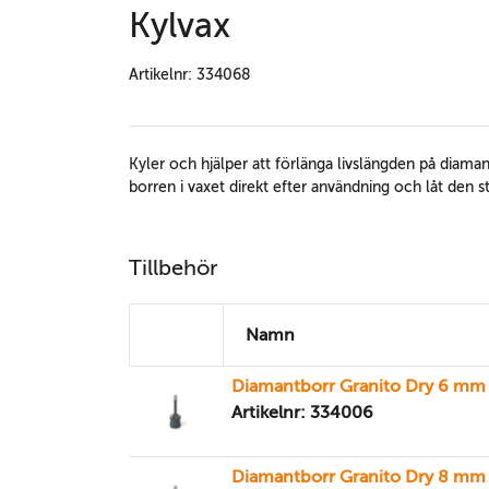
Kylvax
Artikelnr: 334068
Kyler och hjälper att förlänga livslängden på diam
borren i vaxet direkt efter användning och låt den s
Tillbehör
Namn
Diamantborr Granito Dry 6 mm
Artikelnr: 334006
Diamantborr Granito Dry 8 mm