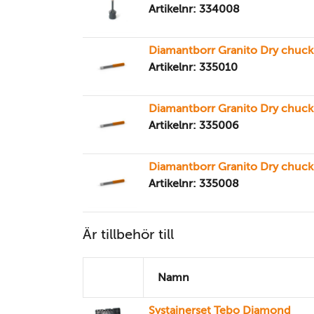
Artikelnr: 334008
Diamantborr Granito Dry chuc
Artikelnr: 335010
Diamantborr Granito Dry chuc
Artikelnr: 335006
Diamantborr Granito Dry chuc
Artikelnr: 335008
Är tillbehör till
Namn
Systainerset Tebo Diamond