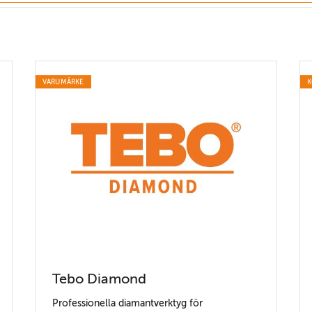
VARUMÄRKE
K
Tebo Diamond
Professionella diamantverktyg för