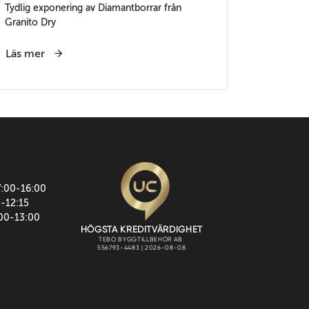
Tydlig exponering av Diamantborrar från
Granito Dry
Läs mer
7:00-16:00
0-12:15
:00-13:00