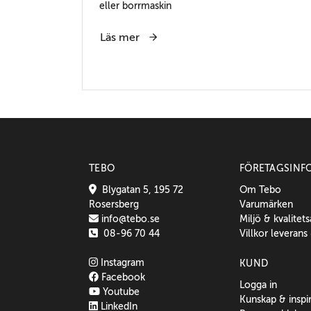
eller borrmaskin
Läs mer
TEBO
FÖRETAGSINF
Blygatan 5, 195 72
Om Tebo
Rosersberg
Varumärken
info@tebo.se
Miljö & kvalitet
08-96 70 44
Villkor leverans
Instagram
KUND
Facebook
Logga in
Youtube
Kunskap & inspi
LinkedIn