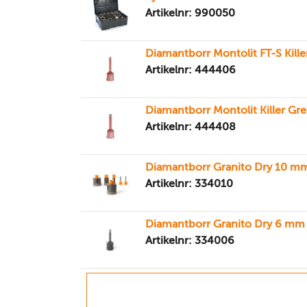
Artikelnr: 990050
Diamantborr Montolit FT-S Kill
Artikelnr: 444406
Diamantborr Montolit Killer Gr
Artikelnr: 444408
Diamantborr Granito Dry 10 m
Artikelnr: 334010
Diamantborr Granito Dry 6 mm
Artikelnr: 334006