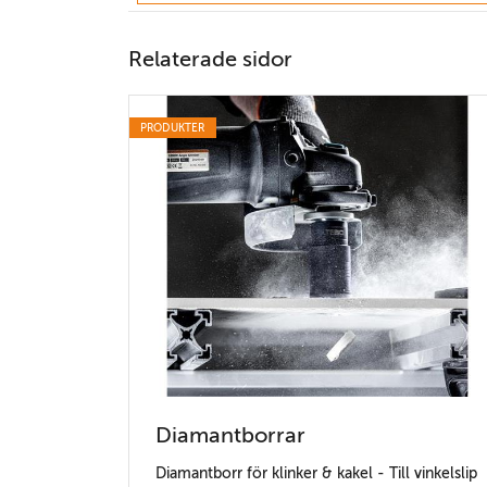
Relaterade sidor
PRODUKTER
Diamantborrar
Diamantborr för klinker & kakel - Till vinkelslip