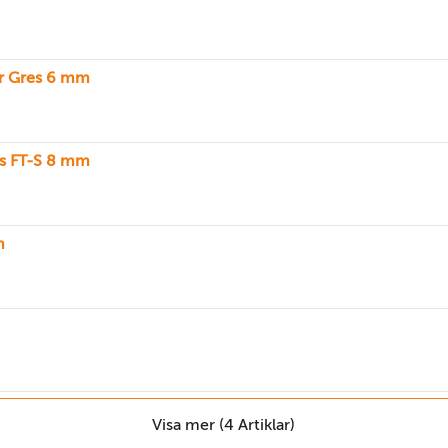
er Gres 6 mm
es FT-S 8 mm
m
Visa mer (4 Artiklar)