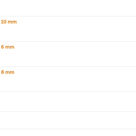
k 10 mm
k 6 mm
k 8 mm