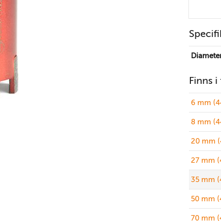
Specifi
Diamete
Finns i
6 mm (4
8 mm (4
20 mm (
27 mm (
35 mm (
50 mm (
70 mm (