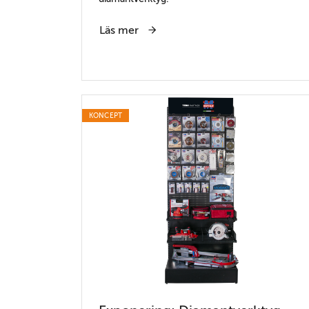
Läs mer
KONCEPT