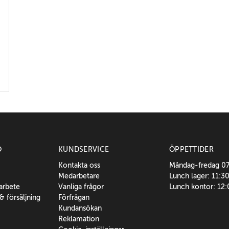
O
KUNDSERVICE
ÖPPETTIDER
Kontakta oss
Måndag-fredag 0
Medarbetare
Lunch lager: 11:3
sarbete
Vanliga frågor
Lunch kontor: 12
 & försäljning
Förfrågan
Kundansökan
Reklamation