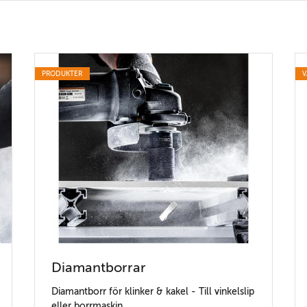
PRODUKTER
V
Diamantborrar
Diamantborr för klinker & kakel - Till vinkelslip
eller borrmaskin