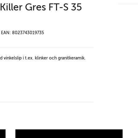
iller Gres FT-S 35
EAN: 8023743019735
inkelslip i t.ex. klinker och granitkeramik.