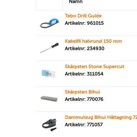
Namn
Tebo Drill Guide
Artikelnr: 961015
Kakelfil halvrund 150 mm
Artikelnr: 234930
Skärpsten Stone Supercut
Artikelnr: 311054
Skärpsten Bihui
Artikelnr: 770076
Dammutsug Bihui Håltagning 
Artikelnr: 771057