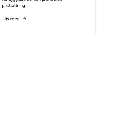
plattsättning.
Läs mer