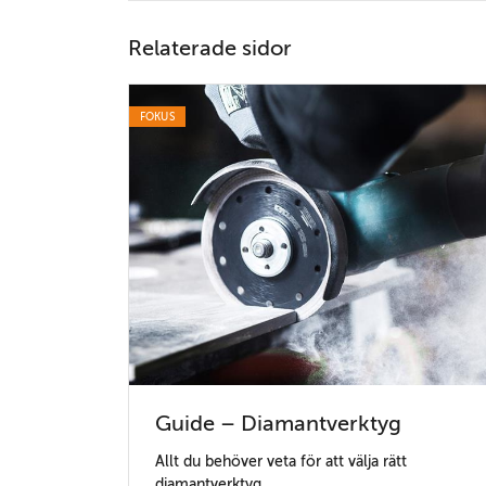
Relaterade sidor
FOKUS
Guide – Diamantverktyg
Allt du behöver veta för att välja rätt
diamantverktyg.