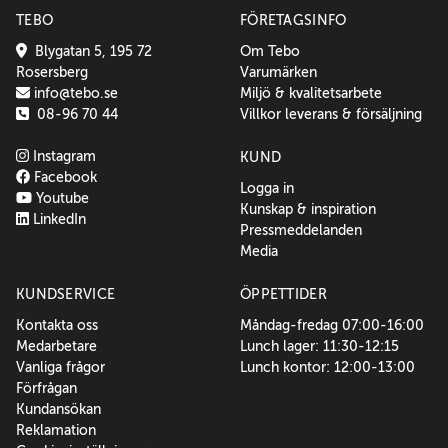
TEBO
FÖRETAGSINFO
Blygatan 5, 195 72
Om Tebo
Rosersberg
Varumärken
info@tebo.se
Miljö & kvalitetsarbete
08-96 70 44
Villkor leverans & försäljning
Instagram
KUND
Facebook
Logga in
Youtube
Kunskap & inspiration
LinkedIn
Pressmeddelanden
Media
KUNDSERVICE
ÖPPETTIDER
Kontakta oss
Måndag-fredag 07:00-16:00
Medarbetare
Lunch lager: 11:30-12:15
Vanliga frågor
Lunch kontor: 12:00-13:00
Förfrågan
Kundansökan
Reklamation