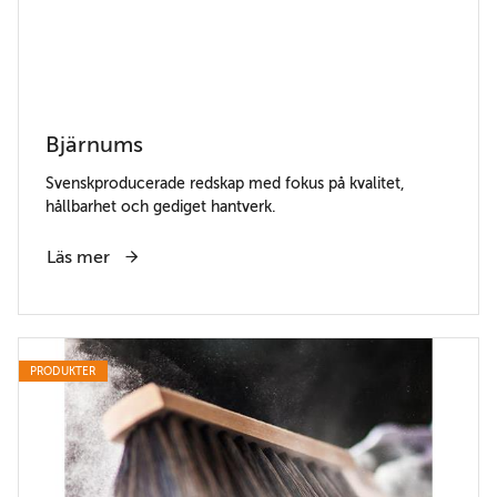
Bjärnums
Svenskproducerade redskap med fokus på kvalitet,
hållbarhet och gediget hantverk.
Läs mer
PRODUKTER