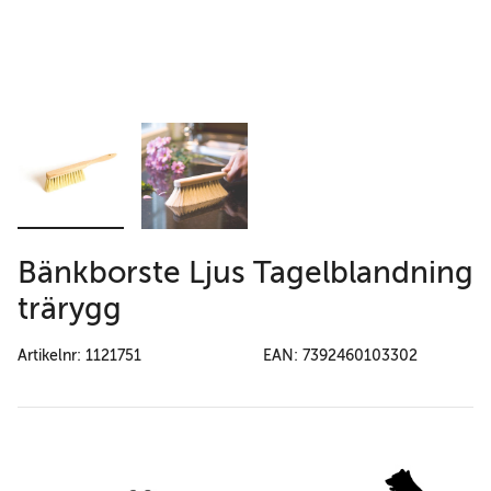
Bänkborste Ljus Tagelblandning
trärygg
Artikelnr: 1121751
EAN: 7392460103302