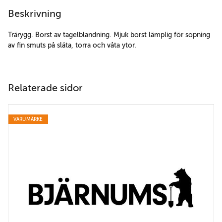
Beskrivning
Trärygg. Borst av tagelblandning. Mjuk borst lämplig för sopning
av fin smuts på släta, torra och våta ytor.
Relaterade sidor
VARUMÄRKE