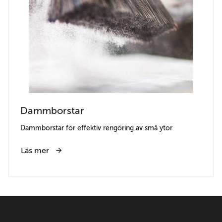
Dammborstar
Dammborstar för effektiv rengöring av små ytor
Läs mer