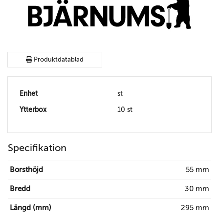
Produktdatablad
Enhet
st
Ytterbox
10 st
Specifikation
Borsthöjd
55 mm
Bredd
30 mm
Längd (mm)
295 mm