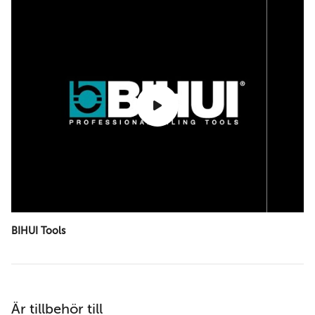
BIHUI Tools
Är tillbehör till