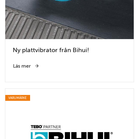
Ny plattvibrator från Bihui!
Läs mer
VARUMÄRKE