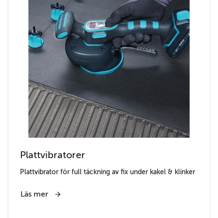
Plattvibratorer
Plattvibrator för full täckning av fix under kakel & klinker
Läs mer