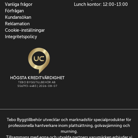
Vanliga frågor
Lunch kontor: 12:00-13:00
Förfrågan
Kundansökan
Reklamation
Cookie-inställningar
Integritetspolicy
Tebo Byggtillbehör utvecklar och marknadsför specialprodukter för
professionella hantverkare inom plattsättning, golvavjämning och
murning.
Tillsammans med egna och utvalda partners varumärken erbjuder vi