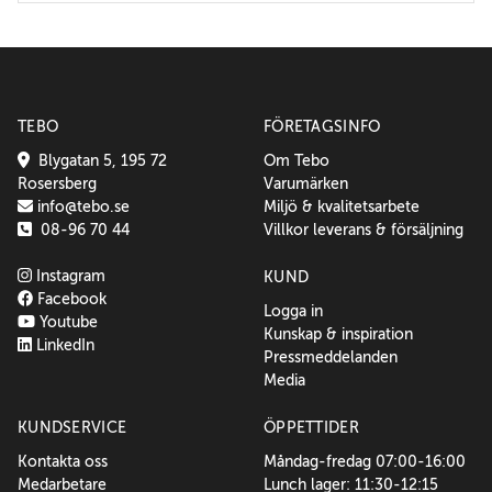
TEBO
FÖRETAGSINFO
Blygatan 5, 195 72
Om Tebo
Rosersberg
Varumärken
info@tebo.se
Miljö & kvalitetsarbete
08-96 70 44
Villkor leverans & försäljning
Instagram
KUND
Facebook
Logga in
Youtube
Kunskap & inspiration
LinkedIn
Pressmeddelanden
Media
KUNDSERVICE
ÖPPETTIDER
Kontakta oss
Måndag-fredag 07:00-16:00
Medarbetare
Lunch lager: 11:30-12:15