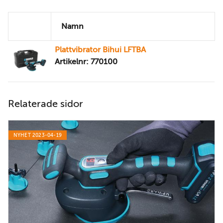
Namn
Plattvibrator Bihui LFTBA
Artikelnr: 770100
Relaterade sidor
NYHET 2023-04-19