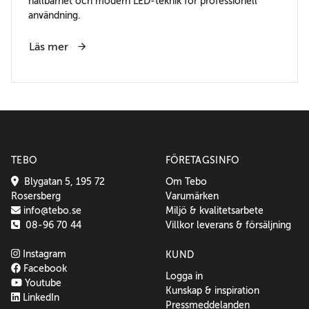
hållbarhet och modern LED-teknik för professionell
användning.
Läs mer
TEBO
FÖRETAGSINFO
Blygatan 5, 195 72
Om Tebo
Rosersberg
Varumärken
info@tebo.se
Miljö & kvalitetsarbete
08-96 70 44
Villkor leverans & försäljning
Instagram
KUND
Facebook
Logga in
Youtube
Kunskap & inspiration
LinkedIn
Pressmeddelanden