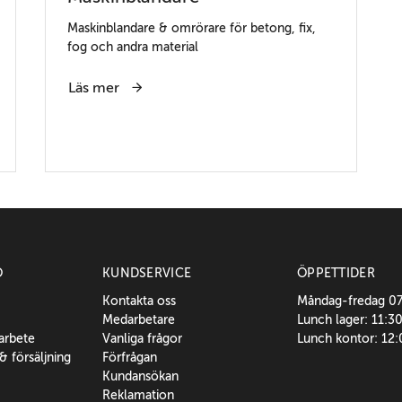
Maskinblandare & omrörare för betong, fix,
fog och andra material
Läs mer
O
KUNDSERVICE
ÖPPETTIDER
Kontakta oss
Måndag-fredag 0
Medarbetare
Lunch lager: 11:3
sarbete
Vanliga frågor
Lunch kontor: 12
 & försäljning
Förfrågan
Kundansökan
Reklamation