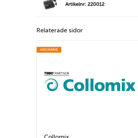
Artikelnr: 220012
Relaterade sidor
VARUMÄRKE
Collomix