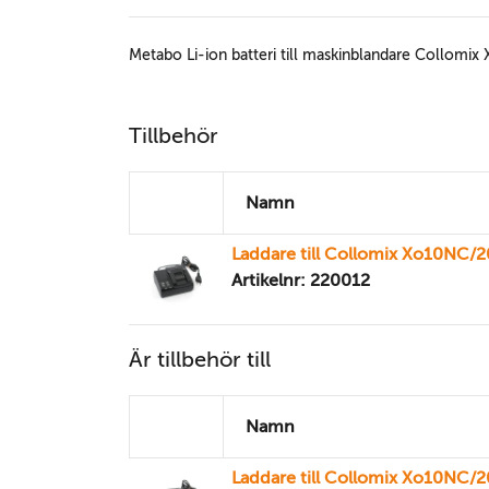
Metabo Li-ion batteri till maskinblandare Collom
Tillbehör
Namn
Laddare till Collomix Xo10NC/
Artikelnr: 220012
Är tillbehör till
Namn
Laddare till Collomix Xo10NC/