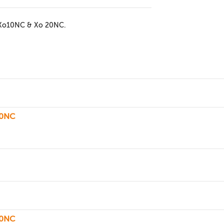
ix Xo10NC & Xo 20NC.
20NC
20NC