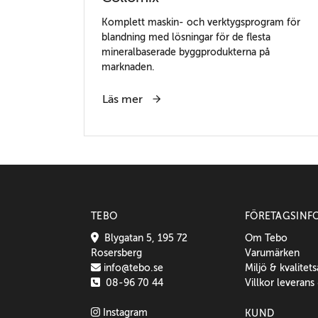
Komplett maskin- och verktygsprogram för
blandning med lösningar för de flesta
mineralbaserade byggprodukterna på
marknaden.
Läs mer
TEBO
FÖRETAGSINF
Blygatan 5, 195 72
Om Tebo
Rosersberg
Varumärken
info@tebo.se
Miljö & kvalitet
08-96 70 44
Villkor leverans
Instagram
KUND