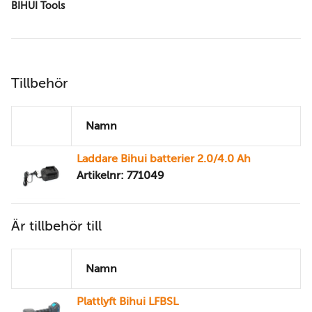
BIHUI Tools
Tillbehör
Namn
Laddare Bihui batterier 2.0/4.0 Ah
Artikelnr: 771049
Är tillbehör till
Namn
Plattlyft Bihui LFBSL