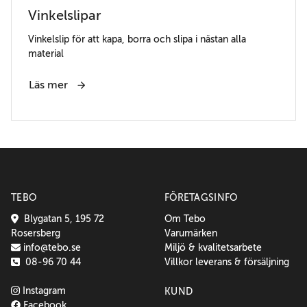
Vinkelslipar
Vinkelslip för att kapa, borra och slipa i nästan alla
material
Läs mer
TEBO
FÖRETAGSINFO
Blygatan 5, 195 72
Om Tebo
Rosersberg
Varumärken
info@tebo.se
Miljö & kvalitetsarbete
08-96 70 44
Villkor leverans & försäljning
Instagram
KUND
Facebook