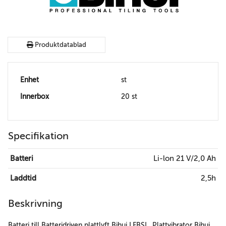
Produktdatablad
Enhet
st
Innerbox
20 st
Specifikation
Batteri
Li-lon 21 V/2,0 Ah
Laddtid
2,5h
Beskrivning
Batteri till Batteridriven plattlyft Bihui LFBSL, Plattvibrator Bihui