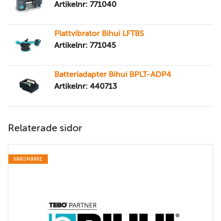
Artikelnr: 771040
Plattvibrator Bihui LFTBS
Artikelnr: 771045
Batteriadapter Bihui BPLT-ADP4
Artikelnr: 440713
Relaterade sidor
VARUMÄRKE