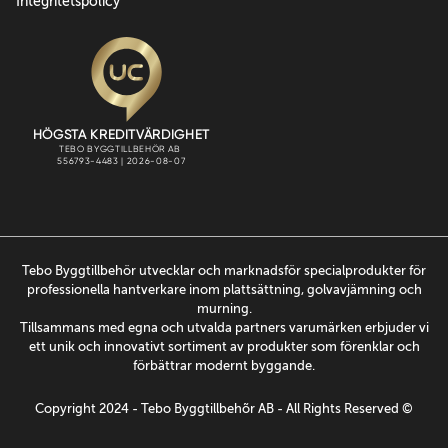
Integritetspolicy
Tebo Byggtillbehör utvecklar och marknadsför specialprodukter för
professionella hantverkare inom plattsättning, golvavjämning och
murning.
Tillsammans med egna och utvalda partners varumärken erbjuder vi
ett unik och innovativt sortiment av produkter som förenklar och
förbättrar modernt byggande.
Copyright 2024 - Tebo Byggtillbehõr AB - All Rights Reserved ©