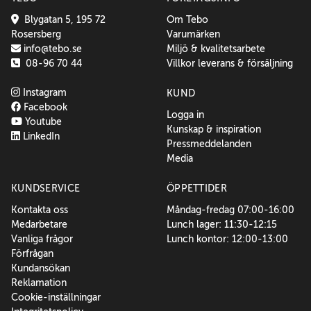
Blygatan 5, 195 72
Om Tebo
Rosersberg
Varumärken
info@tebo.se
Miljö & kvalitetsarbete
08-96 70 44
Villkor leverans & försäljning
Instagram
KUND
Facebook
Logga in
Youtube
Kunskap & inspiration
LinkedIn
Pressmeddelanden
Media
KUNDSERVICE
ÖPPETTIDER
Kontakta oss
Måndag-fredag 07:00-16:00
Medarbetare
Lunch lager: 11:30-12:15
Vanliga frågor
Lunch kontor: 12:00-13:00
Förfrågan
Kundansökan
Reklamation
Cookie-inställningar