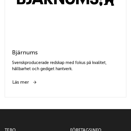
Bjärnums
Svenskproducerade redskap med fokus på kvalitet,
hållbarhet och gediget hantverk.
Läs mer
TEBO
FÖRETAGSINFO