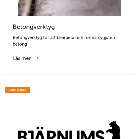
Betongverktyg
Betongverktyg för att bearbeta och forma nygjuten
betong
Läs mer
VARUMÄRKE