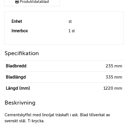
Produktdatablad
Enhet
st
Innerbox
1 st
Specifikation
Bladbredd
235 mm
Bladlängd
335 mm
Längd (mm)
1220 mm
Beskrivning
Cementskyffel med linoljat träskaft i ask. Blad tillverkat av
svenskt stål. T-krycka.