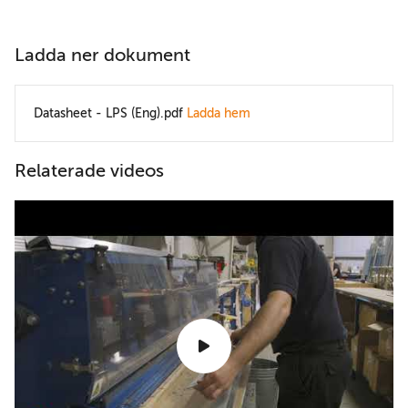
Ladda ner dokument
Datasheet - LPS (Eng).pdf
Ladda hem
Relaterade videos