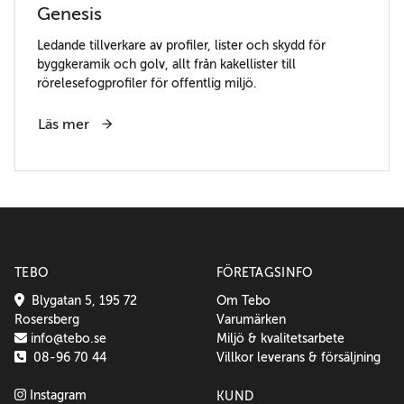
Genesis
Ledande tillverkare av profiler, lister och skydd för
byggkeramik och golv, allt från kakellister till
rörelesefogprofiler för offentlig miljö.
Läs mer
TEBO
FÖRETAGSINFO
Blygatan 5, 195 72
Om Tebo
Rosersberg
Varumärken
info@tebo.se
Miljö & kvalitetsarbete
08-96 70 44
Villkor leverans & försäljning
Instagram
KUND