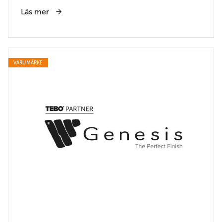
Läs mer
VARUMÄRKE