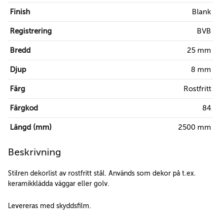
Finish
Blank
Registrering
BVB
Bredd
25 mm
Djup
8 mm
Färg
Rostfritt
Färgkod
84
Längd (mm)
2500 mm
Beskrivning
Stilren dekorlist av rostfritt stål. Används som dekor på t.ex.
keramikklädda väggar eller golv.
Levereras med skyddsfilm.