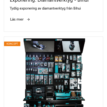
Exponering: Diamantverktyg - Bihui
Tydlig exponering av diamantverktyg från Bihui
Läs mer
KONCEPT