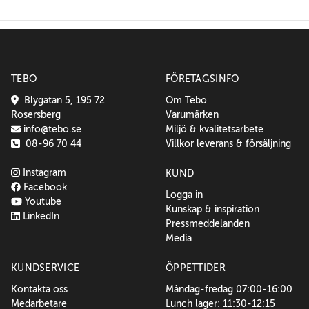
TEBO
FÖRETAGSINFO
Blygatan 5, 195 72
Om Tebo
Rosersberg
Varumärken
info@tebo.se
Miljö & kvalitetsarbete
08-96 70 44
Villkor leverans & försäljning
Instagram
KUND
Facebook
Logga in
Youtube
Kunskap & inspiration
LinkedIn
Pressmeddelanden
Media
KUNDSERVICE
ÖPPETTIDER
Kontakta oss
Måndag-fredag 07:00-16:00
Medarbetare
Lunch lager: 11:30-12:15