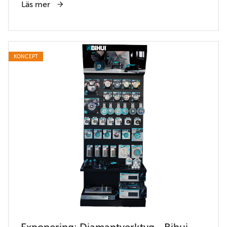
Läs mer
KONCEPT