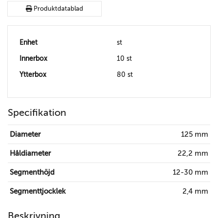
Produktdatablad
Enhet
st
Innerbox
10 st
Ytterbox
80 st
Specifikation
Diameter
125 mm
Håldiameter
22,2 mm
Segmenthöjd
12-30 mm
Segmenttjocklek
2,4 mm
Beskrivning