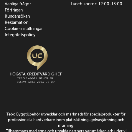
Vanliga frågor
Lunch kontor: 12:00-13:00
Förfrågan
Kundansökan
Reklamation
Cookie-inställningar
Integritetspolicy
Tebo Byggtillbehör utvecklar och marknadsför specialprodukter för
professionella hantverkare inom plattsättning, golvavjämning och
murning.
Tillsammans med egna och utvalda partners varumärken erbjuder vi