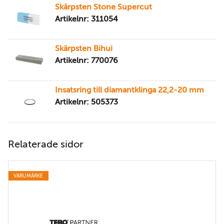
Skärpsten Stone Supercut
Artikelnr: 311054
Skärpsten Bihui
Artikelnr: 770076
Insatsring till diamantklinga 22,2-20 mm
Artikelnr: 505373
Relaterade sidor
VARUMÄRKE