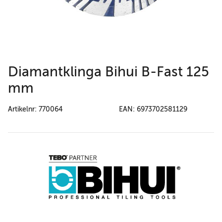
Diamantklinga Bihui B-Fast 125
mm
Artikelnr: 770064
EAN: 6973702581129