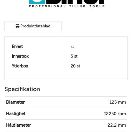
Produktdatablad
Enhet
st
Innerbox
5 st
Ytterbox
20 st
Specifikation
Diameter
125 mm
Hastighet
12250 rpm
Håldiameter
22,2 mm