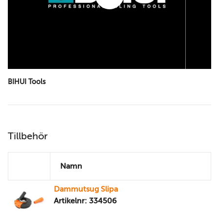
BIHUI Tools
Tillbehör
Namn
Dammutsug Slipa
Artikelnr: 334506