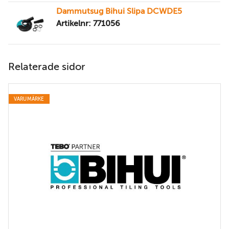
Dammutsug Bihui Slipa DCWDE5
Artikelnr: 771056
Relaterade sidor
VARUMÄRKE