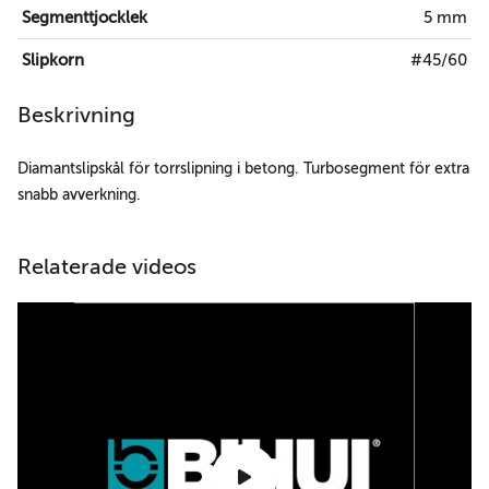
Segmenttjocklek
5 mm
Slipkorn
#45/60
Beskrivning
Diamantslipskål för torrslipning i betong. Turbosegment för extra
snabb avverkning.
Relaterade videos