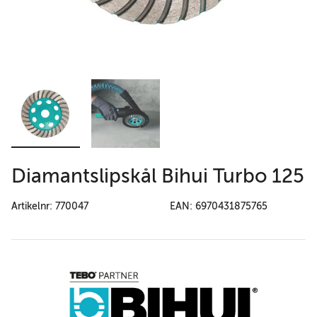
Diamantslipskål Bihui Turbo 125
Artikelnr: 770047
EAN: 6970431875765