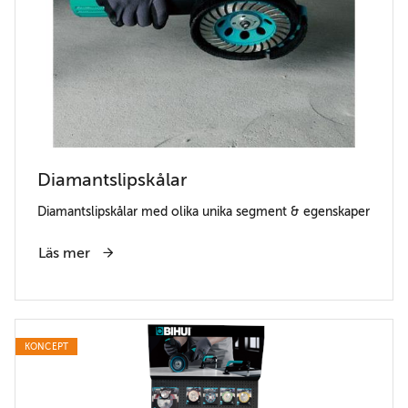
Diamantslipskålar
Diamantslipskålar med olika unika segment & egenskaper
Läs mer
KONCEPT