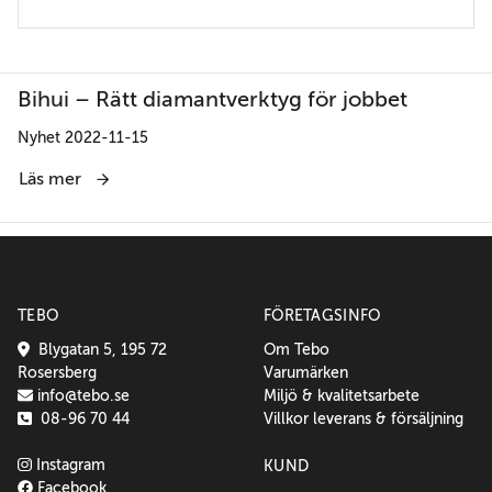
Bihui – Rätt diamantverktyg för jobbet
Nyhet 2022-11-15
Läs mer
TEBO
FÖRETAGSINFO
Blygatan 5, 195 72
Om Tebo
Rosersberg
Varumärken
info@tebo.se
Miljö & kvalitetsarbete
08-96 70 44
Villkor leverans & försäljning
Instagram
KUND
Facebook