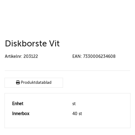
Diskborste Vit
Artikelnr: 203122
EAN: 7330006234608
Produktdatablad
Enhet
st
Innerbox
40 st