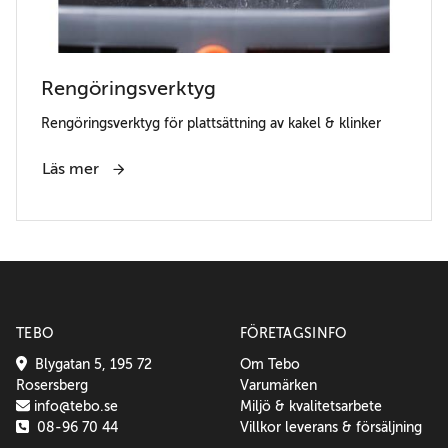
Rengöringsverktyg
Rengöringsverktyg för plattsättning av kakel & klinker
Läs mer
TEBO
FÖRETAGSINFO
Blygatan 5, 195 72
Om Tebo
Rosersberg
Varumärken
info@tebo.se
Miljö & kvalitetsarbete
08-96 70 44
Villkor leverans & försäljning