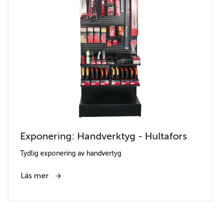
Exponering: Handverktyg - Hultafors
Tydlig exponering av handvertyg
Läs mer