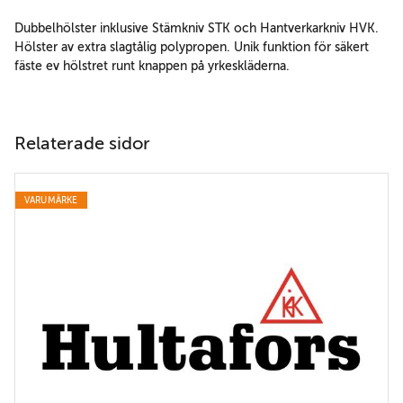
Dubbelhölster inklusive Stämkniv STK och Hantverkarkniv HVK.
Hölster av extra slagtålig polypropen. Unik funktion för säkert
fäste ev hölstret runt knappen på yrkeskläderna.
Relaterade sidor
VARUMÄRKE