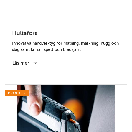
Hultafors
Innovativa handverktyg för mätning, märkning, hugg och
slag samt knivar, spett och bräckjärn.
Läs mer
PRODUKTER