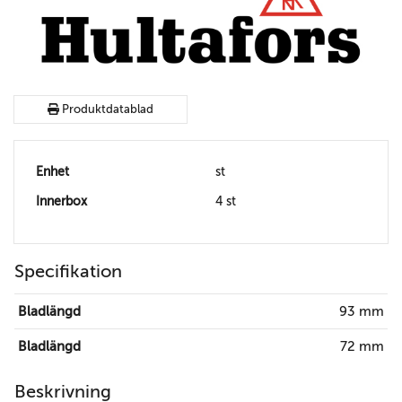
Produktdatablad
Enhet
st
Innerbox
4 st
Specifikation
Bladlängd
93 mm
Bladlängd
72 mm
Beskrivning