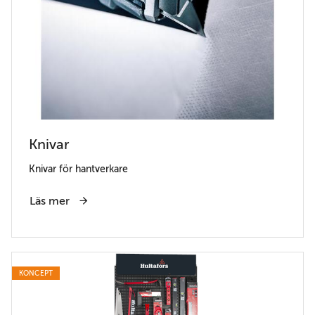
Knivar
Knivar för hantverkare
Läs mer
KONCEPT