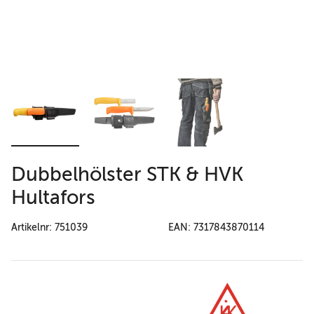
Dubbelhölster STK & HVK
Hultafors
Artikelnr: 751039
EAN: 7317843870114