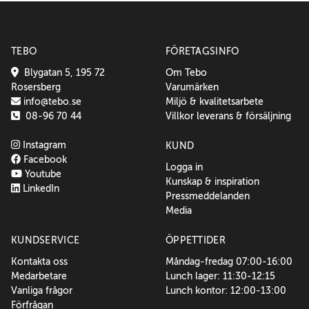
TEBO
FÖRETAGSINFO
Blygatan 5, 195 72
Om Tebo
Rosersberg
Varumärken
info@tebo.se
Miljö & kvalitetsarbete
08-96 70 44
Villkor leverans & försäljning
Instagram
KUND
Facebook
Logga in
Youtube
Kunskap & inspiration
LinkedIn
Pressmeddelanden
Media
KUNDSERVICE
ÖPPETTIDER
Kontakta oss
Måndag-fredag 07:00-16:00
Medarbetare
Lunch lager: 11:30-12:15
Vanliga frågor
Lunch kontor: 12:00-13:00
Förfrågan