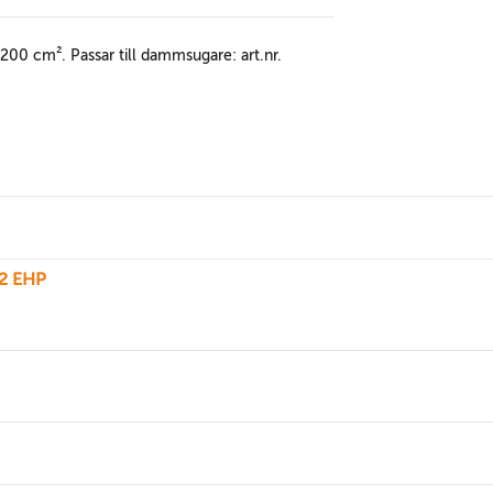
1200 cm². Passar till dammsugare: art.nr.
2 EHP