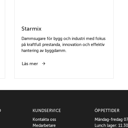
Starmix
Dammsugare för bygg och industri med fokus
på kraftfull prestanda, innovation och effektiv
hantering av byggdamm.
Läs mer
O
KUNDSERVICE
ÖPPETTIDER
Kontakta oss
Måndag-fredag 0
Medarbetare
Lunch lager: 11:3