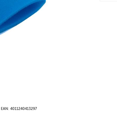
EAN: 4011240413297