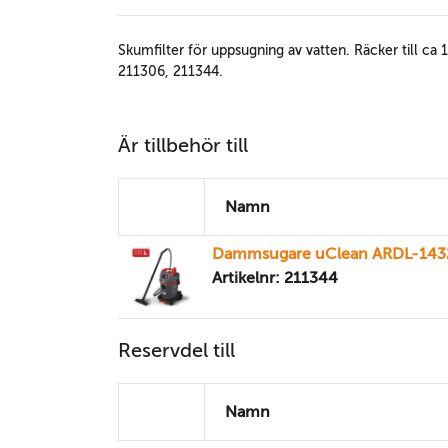
Skumfilter för uppsugning av vatten. Räcker till ca 
211306, 211344.
Är tillbehör till
Namn
Dammsugare uClean ARDL-143
Artikelnr: 211344
Reservdel till
Namn