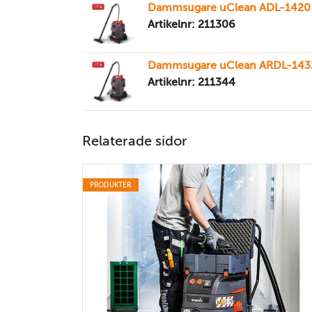
Dammsugare uClean ADL-1420
Artikelnr: 211306
Dammsugare uClean ARDL-143
Artikelnr: 211344
Relaterade sidor
PRODUKTER