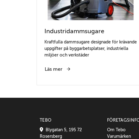
Industridammsugare
Kraftfulla dammsugare designade för krävande
uppgifter på byggarbetsplatser, industriella
miljöer och verkstäder
Läs mer
TEBO
FÖRETAGSINF
Blygatan 5, 195 72
Om Tebo
Rosersberg
Varumärken