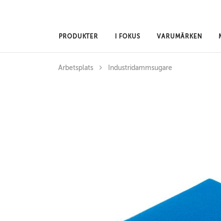
Hoppa till huvudinnehåll
PRODUKTER
I FOKUS
VARUMÄRKEN
Arbetsplats
Industridammsugare