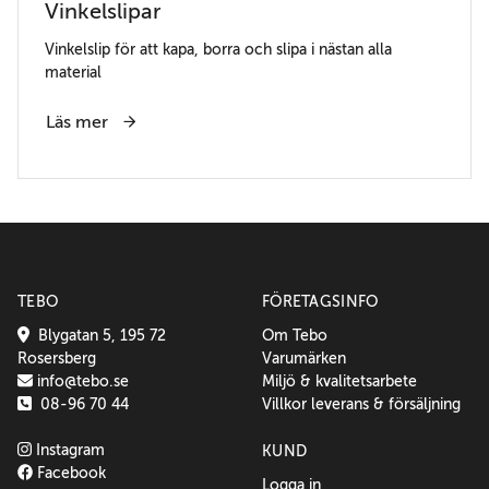
Vinkelslipar
Vinkelslip för att kapa, borra och slipa i nästan alla
material
Läs mer
TEBO
FÖRETAGSINFO
Blygatan 5, 195 72
Om Tebo
Rosersberg
Varumärken
info@tebo.se
Miljö & kvalitetsarbete
08-96 70 44
Villkor leverans & försäljning
Instagram
KUND
Facebook
Logga in