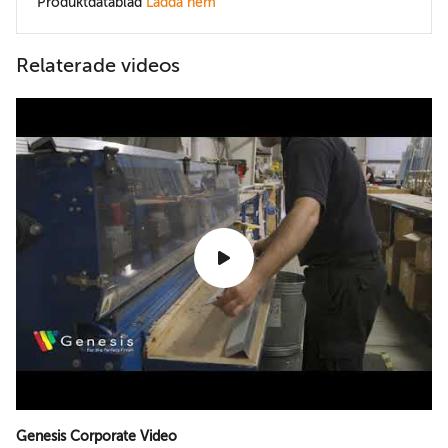
Produktdatablad
Ladda hem
Relaterade videos
Genesis Corporate Video