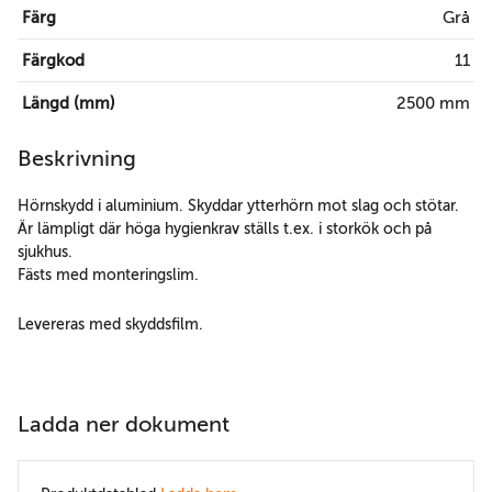
Färg
Grå
Färgkod
11
Längd (mm)
2500 mm
Beskrivning
Hörnskydd i aluminium. Skyddar ytterhörn mot slag och stötar.
Är lämpligt där höga hygienkrav ställs t.ex. i storkök och på
sjukhus.
Fästs med monteringslim.
Levereras med skyddsfilm.
Ladda ner dokument