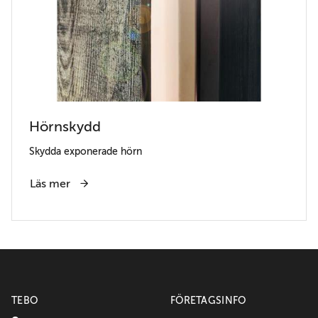
Hörnskydd
Skydda exponerade hörn
Läs mer
TEBO
FÖRETAGSINFO