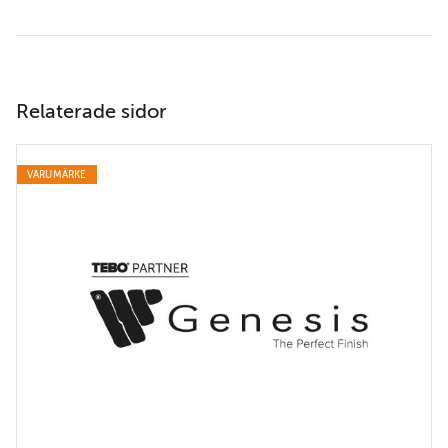
Relaterade sidor
VARUMÄRKE