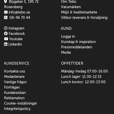
Blygatan 5, 195 72
Om Tebo
Rosersberg
Varumärken
info@tebo.se
Miljö & kvalitetsarbete
08-96 70 44
Villkor leverans & försäljning
Instagram
KUND
Facebook
Logga in
Youtube
Kunskap & inspiration
LinkedIn
Pressmeddelanden
Media
KUNDSERVICE
ÖPPETTIDER
Kontakta oss
Måndag-fredag 07:00-16:00
Medarbetare
Lunch lager: 11:30-12:15
Vanliga frågor
Lunch kontor: 12:00-13:00
Förfrågan
Kundansökan
Reklamation
Cookie-inställningar
Integritetspolicy