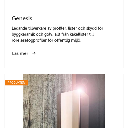
Genesis
Ledande tillverkare av profiler, lister och skydd för
byggkeramik och golv, allt från kakellister till
rörelesefogprofiler för offentlig miljö.
Läs mer
PRODUKTER