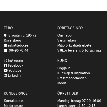
TEBO
FÖRETAGSINFO
Blygatan 5, 195 72
Om Tebo
Rosersberg
Varumärken
info@tebo.se
Miljö & kvalitetsarbete
08-96 70 44
Villkor leverans & försäljning
Instagram
KUND
Facebook
Logga in
Youtube
Kunskap & inspiration
LinkedIn
Pressmeddelanden
Media
KUNDSERVICE
ÖPPETTIDER
Kontakta oss
Måndag-fredag 07:00-16:00
Medarbetare
Lunch lager: 11:30-12:15