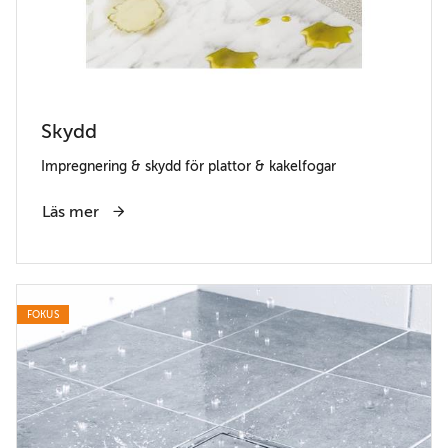
Skydd
Impregnering & skydd för plattor & kakelfogar
Läs mer
FOKUS