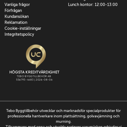
Vanliga frågor
Lunch kontor: 12:00-13:00
Förfrågan
Kundansökan
Reklamation
Cookie-inställningar
Integritetspolicy
Tebo Byggtillbehör utvecklar och marknadsför specialprodukter för
professionella hantverkare inom plattsättning, golvavjämning och
murning.
Tillsammans med egna och utvalda partners varumärken erbjuder vi