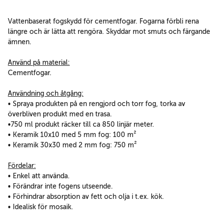
Vattenbaserat fogskydd för cementfogar. Fogarna förbli rena
längre och är lätta att rengöra. Skyddar mot smuts och färgande
ämnen.
Använd på material:
Cementfogar.
Användning och åtgång:
• Spraya produkten på en rengjord och torr fog, torka av
överbliven produkt med en trasa.
•750 ml produkt räcker till ca 850 linjär meter.
• Keramik 10x10 med 5 mm fog: 100 m²
• Keramik 30x30 med 2 mm fog: 750 m²
Fördelar:
• Enkel att använda.
• Förändrar inte fogens utseende.
• Förhindrar absorption av fett och olja i t.ex. kök.
• Idealisk för mosaik.