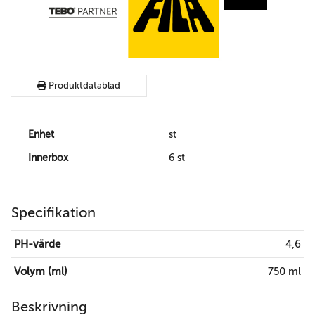
Produktdatablad
Enhet
st
Innerbox
6 st
Specifikation
PH-värde
4,6
Volym (ml)
750 ml
Beskrivning