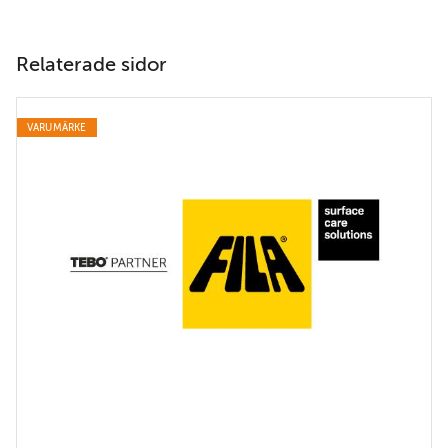
Relaterade sidor
VARUMÄRKE