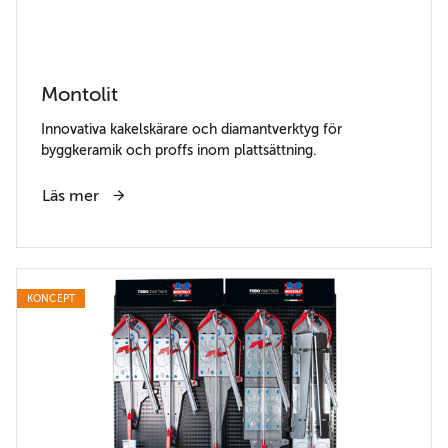
Montolit
Innovativa kakelskärare och diamantverktyg för
byggkeramik och proffs inom plattsättning.
Läs mer
KONCEPT