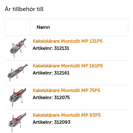
Är tillbehör till
Namn
Kakelskärare Montolit MP 131P5
Artikelnr: 312131
Kakelskärare Montolit MP 161P5
Artikelnr: 312161
Kakelskärare Montolit MP 75P5
Artikelnr: 312075
Kakelskärare Montolit MP 93P5
Artikelnr: 312093