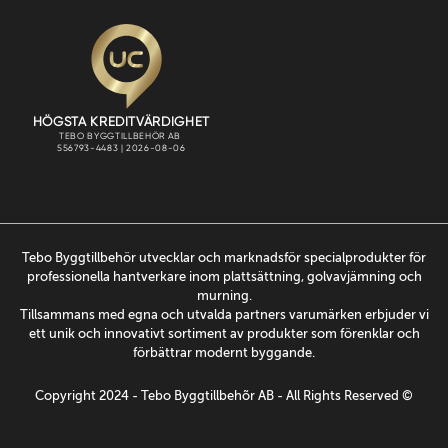
Tebo Byggtillbehör utvecklar och marknadsför specialprodukter för
professionella hantverkare inom plattsättning, golvavjämning och
murning.
Tillsammans med egna och utvalda partners varumärken erbjuder vi
ett unik och innovativt sortiment av produkter som förenklar och
förbättrar modernt byggande.
Copyright 2024 - Tebo Byggtillbehõr AB - All Rights Reserved ©