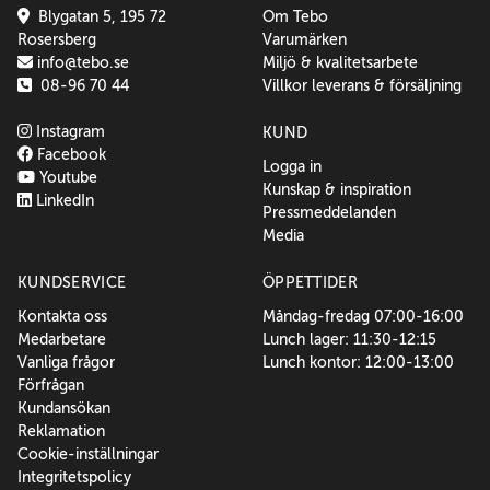
Blygatan 5, 195 72
Om Tebo
Rosersberg
Varumärken
info@tebo.se
Miljö & kvalitetsarbete
08-96 70 44
Villkor leverans & försäljning
Instagram
KUND
Facebook
Logga in
Youtube
Kunskap & inspiration
LinkedIn
Pressmeddelanden
Media
KUNDSERVICE
ÖPPETTIDER
Kontakta oss
Måndag-fredag 07:00-16:00
Medarbetare
Lunch lager: 11:30-12:15
Vanliga frågor
Lunch kontor: 12:00-13:00
Förfrågan
Kundansökan
Reklamation
Cookie-inställningar
Integritetspolicy