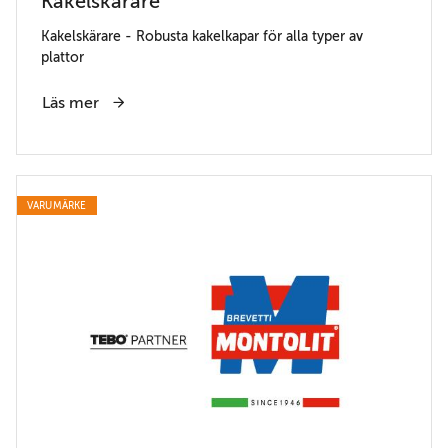
Kakelskärare
Kakelskärare - Robusta kakelkapar för alla typer av
plattor
Läs mer
VARUMÄRKE