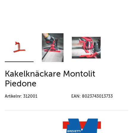
Kakelknäckare Montolit
Piedone
Artikelnr: 312001
EAN: 8023743013733