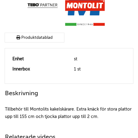
Produktdatablad
Enhet
st
Innerbox
1 st
Beskrivning
Tillbehör till Montolits kakelskärare. Extra knäck för stora plattor
upp till 155 cm och tjocka plattor upp till 2 cm.
Relaterade videos