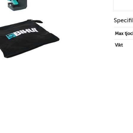
Specifi
Max tjoc
Vikt