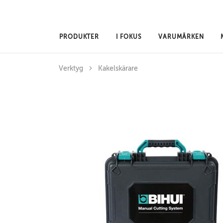
Hoppa till huvudinnehåll
PRODUKTER
I FOKUS
VARUMÄRKEN
Verktyg
Kakelskärare