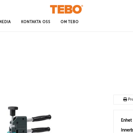
MEDIA
KONTAKTA OSS
OM TEBO
Pr
Enhet
Inner