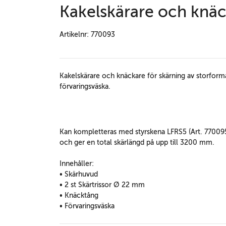
Kakelskärare och knä
Artikelnr: 770093
Kakelskärare och knäckare
för skärning av storformat
förvaringsväska.
Kan kompletteras med styrskena LFRS5 (Art. 770095
och ger en total skärlängd på upp till 3200 mm.
Innehåller:
• Skärhuvud
• 2 st Skärtrissor Ø 22 mm
• Knäcktång
• Förvaringsväska