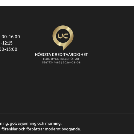
7:00-16:00
0-12:15
:00-13:00
ttning, golvavjämning och murning.
m förenklar och förbättrar modernt byggande.