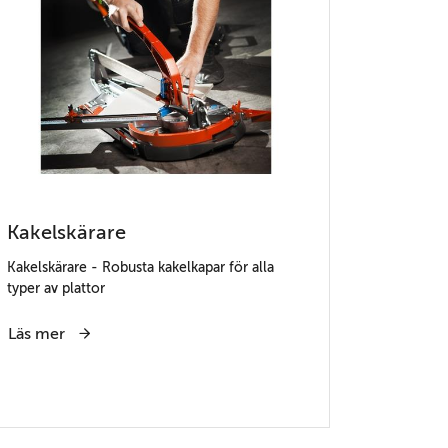
Kakelskärare
Kakelskärare - Robusta kakelkapar för alla
typer av plattor
Läs mer