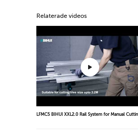
Relaterade videos
LFMC5 BIHUI XXL2.0 Rail System for Manual Cutti