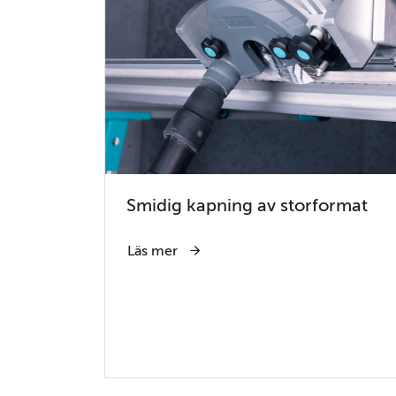
Smidig kapning av storformat
Läs mer