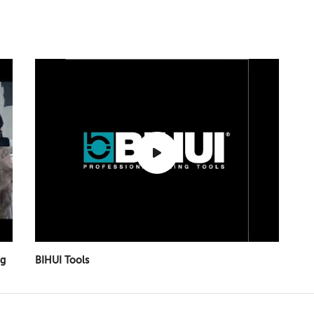
ng
BIHUI Tools