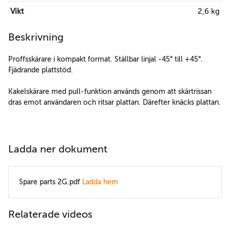
Vikt
2,6 kg
Beskrivning
Proffsskärare i kompakt format. Ställbar linjal -45° till +45°.
Fjädrande plattstöd.
Kakelskärare med pull-funktion används genom att skärtrissan
dras emot användaren och ritsar plattan. Därefter knäcks plattan.
Ladda ner dokument
Spare parts 2G.pdf
Ladda hem
Relaterade videos