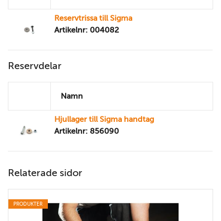
Reservtrissa till Sigma
Artikelnr: 004082
Reservdelar
Namn
Hjullager till Sigma handtag
Artikelnr: 856090
Relaterade sidor
PRODUKTER