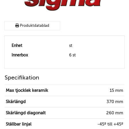
Produktdatablad
Enhet
st
Innerbox
6 st
Specifikation
Max tjocklek keramik
15 mm
Skärlängd
370 mm
Skärlängd diagonalt
260 mm
Ställbar linjal
-45º till +45º