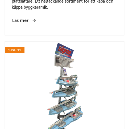
plattsättare. Ett heltäckande sortiment för att kapa och
klippa byggkeramik.
Läs mer
KONCEPT