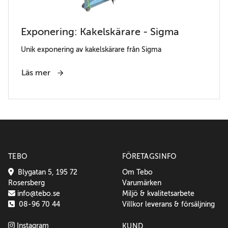
Exponering: Kakelskärare - Sigma
Unik exponering av kakelskärare från Sigma
Läs mer
TEBO
FÖRETAGSINFO
Blygatan 5, 195 72
Om Tebo
Rosersberg
Varumärken
info@tebo.se
Miljö & kvalitetsarbete
08-96 70 44
Villkor leverans & försäljning
Instagram
KUND