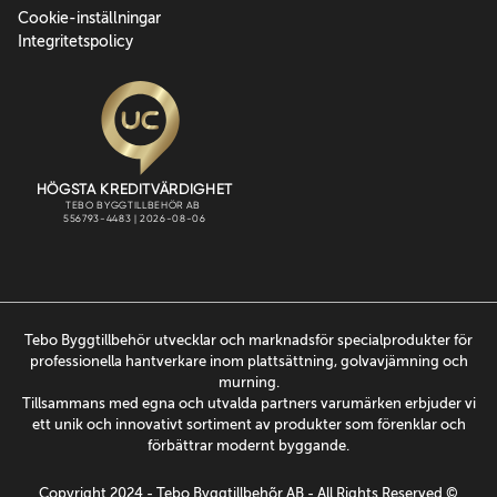
Cookie-inställningar
Integritetspolicy
Tebo Byggtillbehör utvecklar och marknadsför specialprodukter för
professionella hantverkare inom plattsättning, golvavjämning och
murning.
Tillsammans med egna och utvalda partners varumärken erbjuder vi
ett unik och innovativt sortiment av produkter som förenklar och
förbättrar modernt byggande.
Copyright 2024 - Tebo Byggtillbehõr AB - All Rights Reserved ©