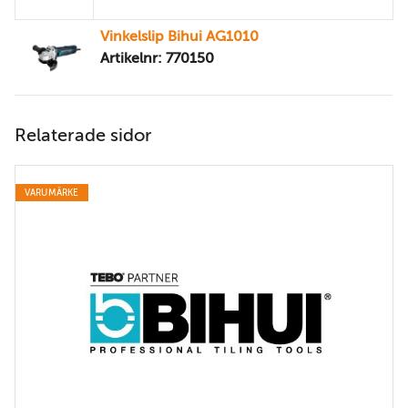
Vinkelslip Bihui AG1010
Artikelnr: 770150
Relaterade sidor
VARUMÄRKE