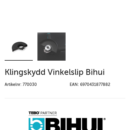
Klingskydd Vinkelslip Bihui
Artikelnr: 770030
EAN: 6970431877882