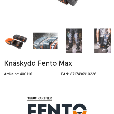
Knäskydd Fento Max
Artikelnr: 400116
EAN: 8717496910226