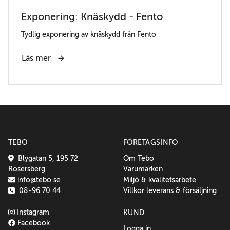
Exponering: Knäskydd - Fento
Tydlig exponering av knäskydd från Fento
Läs mer
TEBO
FÖRETAGSINFO
Blygatan 5, 195 72
Om Tebo
Rosersberg
Varumärken
info@tebo.se
Miljö & kvalitetsarbete
08-96 70 44
Villkor leverans & försäljning
Instagram
KUND
Facebook
Logga in