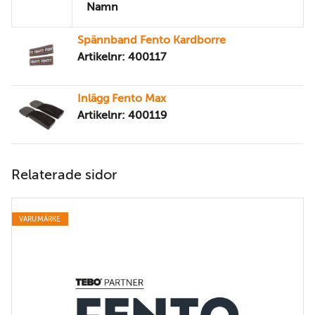
Namn
Spännband Fento Kardborre
Artikelnr: 400117
Inlägg Fento Max
Artikelnr: 400119
Relaterade sidor
VARUMÄRKE