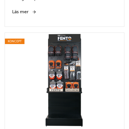
Läs mer
KONCEPT