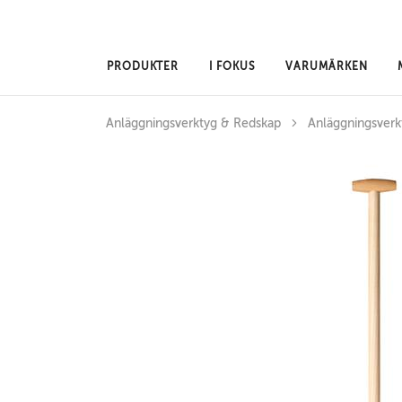
Hoppa till huvudinnehåll
PRODUKTER
I FOKUS
VARUMÄRKEN
Anläggningsverktyg & Redskap
Anläggningsverk