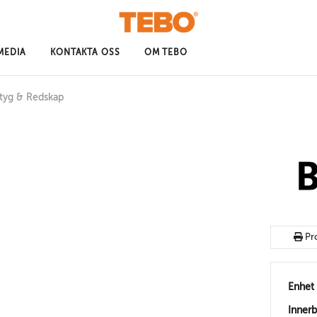
MEDIA
KONTAKTA OSS
OM TEBO
tyg & Redskap
Pr
Enhet
Inner