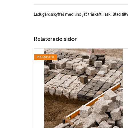
Ladugårdsskyffel med linoljat träskaft i ask. Blad till
Relaterade sidor
PRODUKTER