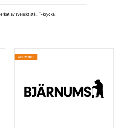
verkat av svenskt stål. T-krycka.
VARUMÄRKE