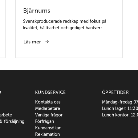
Bjärnums
Svenskproducerade redskap med fokus på
kvalitet, hållbarhet och gediget hantverk.
Läs mer
O
KUNDSERVICE
ÖPPETTIDER
Kontakta oss
Måndag-fredag 0
Medarbetare
Lunch lager: 11:3
sarbete
Vanliga frågor
Lunch kontor: 12
 & försäljning
Förfrågan
Kundansökan
Reklamation