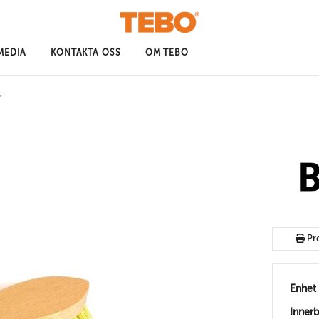
MEDIA
KONTAKTA OSS
OM TEBO
r
Pr
Enhet
Inner