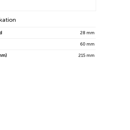
kation
d
28 mm
60 mm
mm)
215 mm