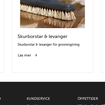
Skurborstar & levanger
Skurborstar & levanger för grovrengöring
Läs mer
O
KUNDSERVICE
ÖPPETTIDER