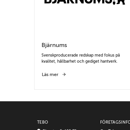
Bjärnums
Svenskproducerade redskap med fokus på
kvalitet, hållbarhet och gediget hantverk.
Läs mer
TEBO
FÖRETAGSINF