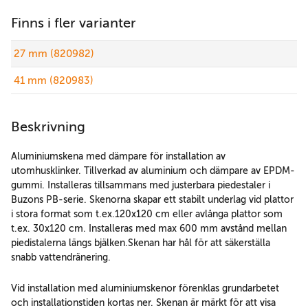
Finns i fler varianter
27 mm (820982)
41 mm (820983)
Beskrivning
Aluminiumskena med dämpare för installation av
utomhusklinker. Tillverkad av aluminium och dämpare av EPDM-
gummi. Installeras tillsammans med justerbara piedestaler i
Buzons PB-serie. Skenorna skapar ett stabilt underlag vid plattor
i stora format som t.ex.120x120 cm eller avlånga plattor som
t.ex. 30x120 cm. Installeras med max 600 mm avstånd mellan
piedistalerna längs bjälken.Skenan har hål för att säkerställa
snabb vattendränering.
Vid installation med aluminiumskenor förenklas grundarbetet
och installationstiden kortas ner. Skenan är märkt för att visa