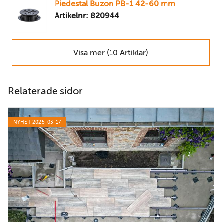
Piedestal Buzon PB-1 42-60 mm
Artikelnr: 820944
Visa mer (10 Artiklar)
Relaterade sidor
NYHET 2025-03-17