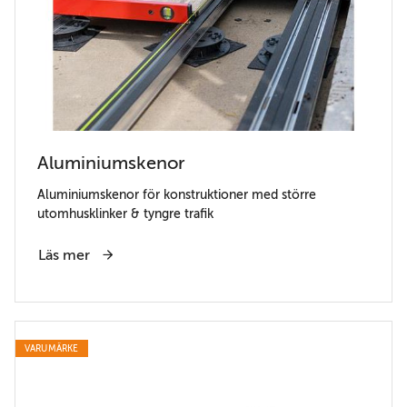
Aluminiumskenor
Aluminiumskenor för konstruktioner med större
utomhusklinker & tyngre trafik
Läs mer
VARUMÄRKE