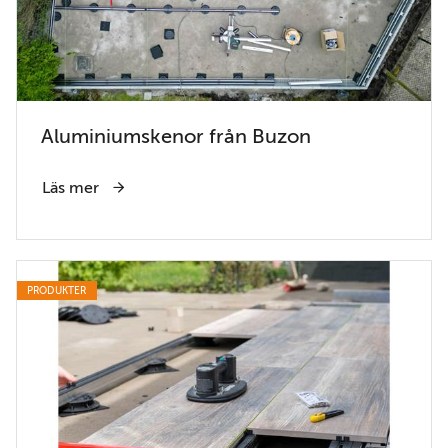
Aluminiumskenor från Buzon
Läs mer
PRODUKTER