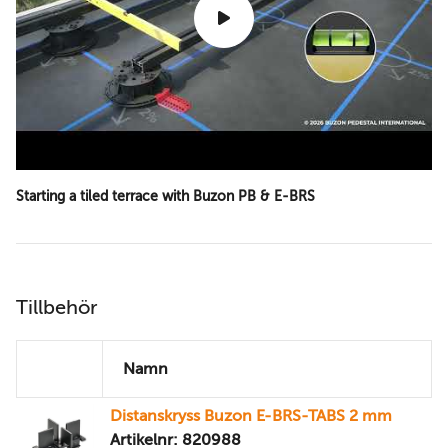
Starting a tiled terrace with Buzon PB & E-BRS
Tillbehör
Namn
Distanskryss Buzon E-BRS-TABS 2 mm
Artikelnr: 820988