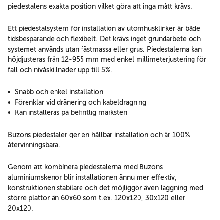
piedestalens exakta position vilket göra att inga mått krävs.
Ett piedestalsystem för installation av utomhusklinker är både
tidsbesparande och flexibelt. Det krävs inget grundarbete och
systemet används utan fästmassa eller grus. Piedestalerna kan
höjdjusteras från 12-955 mm med enkel millimeterjustering för
fall och nivåskillnader upp till 5%.
• Snabb och enkel installation
• Förenklar vid dränering och kabeldragning
• Kan installeras på befintlig marksten
Buzons piedestaler ger en hållbar installation och är 100%
återvinningsbara.
Genom att kombinera piedestalerna med Buzons
aluminiumskenor blir installationen ännu mer effektiv,
konstruktionen stabilare och det möjliggör även läggning med
större plattor än 60x60 som t.ex. 120x120, 30x120 eller
20x120.