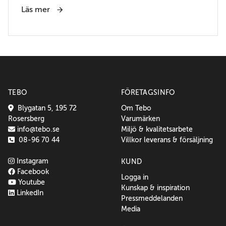
Läs mer
TEBO
FÖRETAGSINFO
Blygatan 5, 195 72
Om Tebo
Rosersberg
Varumärken
info@tebo.se
Miljö & kvalitetsarbete
08-96 70 44
Villkor leverans & försäljning
Instagram
KUND
Facebook
Logga in
Youtube
Kunskap & inspiration
LinkedIn
Pressmeddelanden
Media