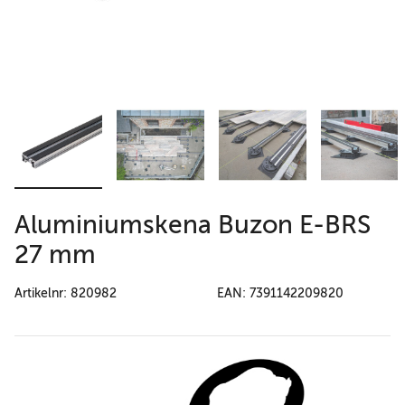
Aluminiumskena Buzon E-BRS
27 mm
Artikelnr: 820982
EAN: 7391142209820